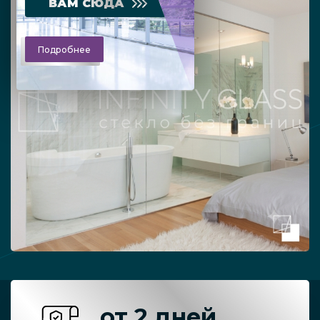
ВАМ СЮДА
Подробнее
от 2 дней