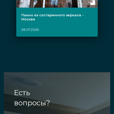
Панно из состаренного зеркала -
Москва
28.07.2026
Есть
вопросы?