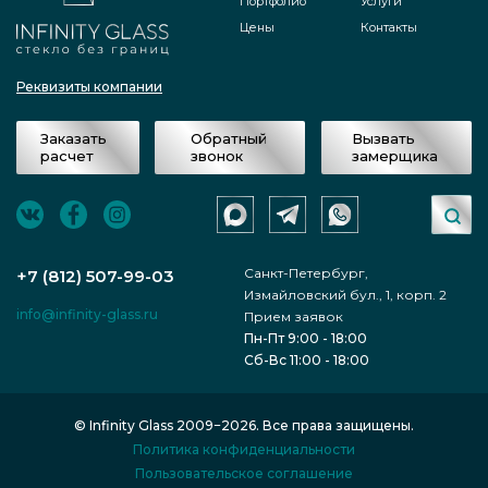
Портфолио
Услуги
Цены
Контакты
Реквизиты компании
Заказать
Обратный
Вызвать
расчет
звонок
замерщика
Санкт-Петербург,
+7 (812) 507-99-03
Измайловский бул., 1, корп. 2
info@infinity-glass.ru
Прием заявок
Пн-Пт 9:00 - 18:00
Сб-Вс 11:00 - 18:00
© Infinity Glass 2009−2026. Все права защищены.
Политика конфиденциальности
Пользовательское соглашение