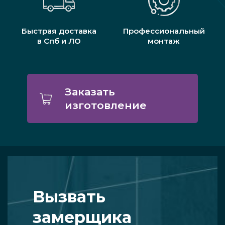
Быстрая доставка
Профессиональный
в Спб и ЛО
монтаж
Заказать
изготовление
Вызвать
замерщика