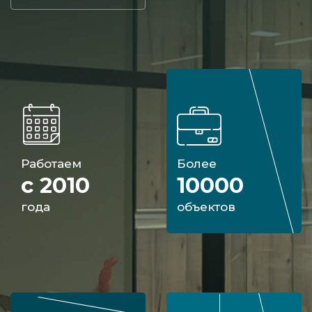
которые сделают приобретение и монтаж
аналогичных конструкций максимально
выгодными для вас. Вы сможете купить то,
что вам нужно, сделав заказ на ваших
условиях.
Работаем
Более
с 2010
10000
года
объектов