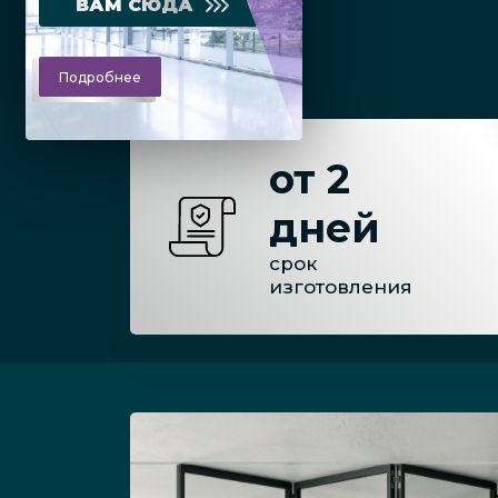
ВАМ СЮДА
Подробнее
от 2
дней
срок
изготовления