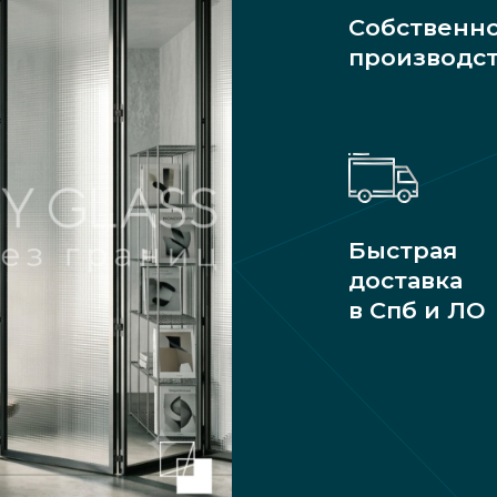
Собственн
производс
Быстрая
доставка
в Спб и ЛО