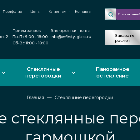
Портфолио
Цены
Клиентам
Контакты
Оплата онла
Прием заявок
Электронная почта
Заказать
рп. 2
Пн-Пт 9:00 - 18:00
info@infinity-glass.ru
расчет
Сб-Вс 11:00 - 18:00
Стеклянные
Панорамное
перегородки
остекление
Главная
Стеклянные перегородки
е стеклянные пер
гармошкой