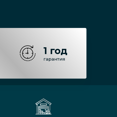
1 год
гарантия