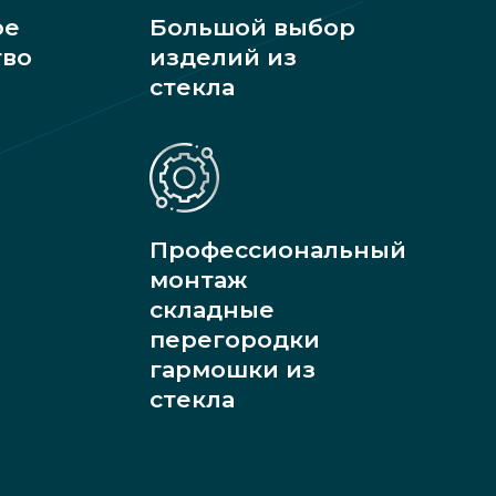
ое
Большой выбор
тво
изделий из
стекла
Профессиональный
монтаж
складные
перегородки
гармошки из
стекла