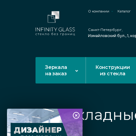
О компании
Каталог
Санкт-Петербург,
Измайловский бул., 1, ко
Зеркала
Конструкции
на заказ
из стекла
Складны
ДИЗАЙНЕР