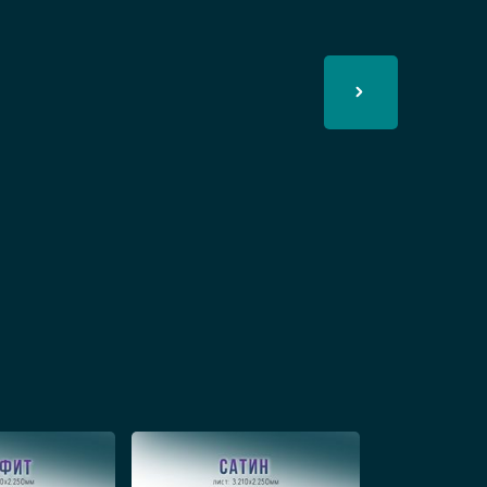
 перегородки позволяют
модели