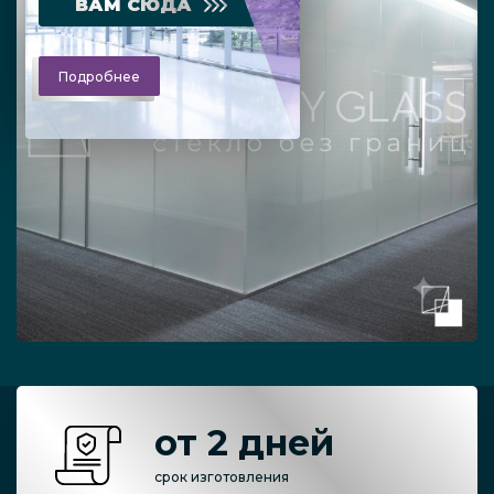
ВАМ СЮДА
Подробнее
от 2 дней
срок изготовления