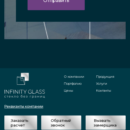
О компании
Продукция
Портфолио
Услуги
Цены
Контакты
Реквизиты компании
Заказать
Обратный
Вызвать
расчет
звонок
замерщика