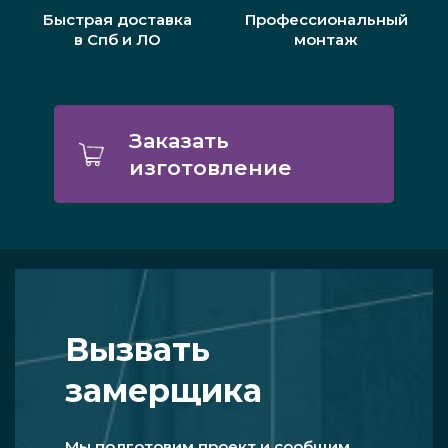
Быстрая доставка
Профессиональный
в Спб и ЛО
монтаж
Заказать
изготовление
Вызвать
замерщика
Мы подготовим проект и сообщим