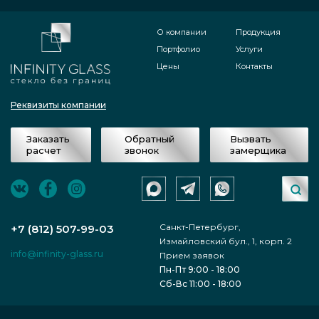
О компании
Продукция
Портфолио
Услуги
Цены
Контакты
Реквизиты компании
Заказать
Обратный
Вызвать
расчет
звонок
замерщика
Санкт-Петербург,
+7 (812) 507-99-03
Измайловский бул., 1, корп. 2
info@infinity-glass.ru
Прием заявок
Пн-Пт 9:00 - 18:00
Сб-Вс 11:00 - 18:00