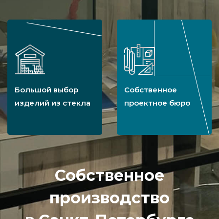
Уточните, сколько стоит монтаж под ключ
прочных и крепких перегородок из стекла
триплекс, проконсультировавшись у наших
операторов. Вы можете купить подходящий
Большой выбор
Собственное
вариант на выгодных условиях — закажите
изделий из стекла
проектное бюро
ограждения уже сегодня.
Собственное
производство