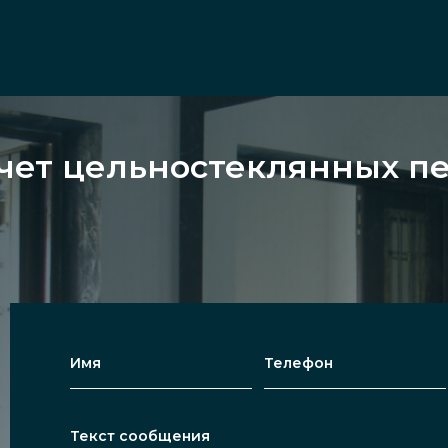
чет цельностеклянных пе