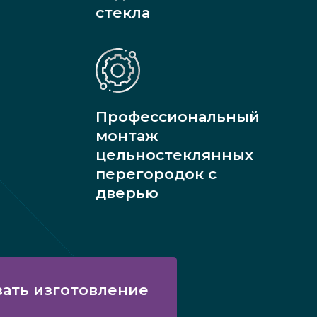
стекла
Профессиональный
монтаж
цельностеклянных
перегородок с
дверью
зать изготовление