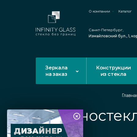
О компании
Каталог
Санкт-Петербург,
Измайловский бул., 1, ко
Зеркала
Конструкции
на заказ
из стекла
Главна
Цельностек
ДИЗАЙНЕР