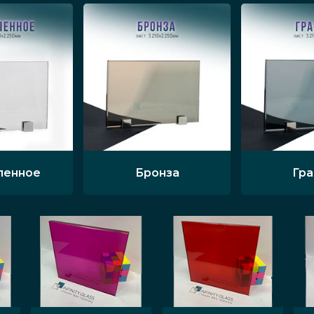
ленное
Бронза
Гр