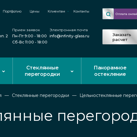
Портфолио
Цены
Клиентам
Контакты
Оплата онла
Прием заявок
Электронная почта
Заказать
рп. 2
Пн-Пт 9:00 - 18:00
info@infinity-glass.ru
расчет
Сб-Вс 11:00 - 18:00
Стеклянные
Панорамное
перегородки
остекление
я
Стеклянные перегородки
Цельностеклянные перег
лянные перегород