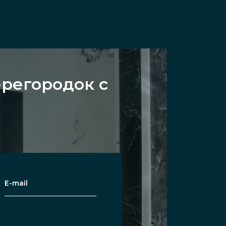
регородок с