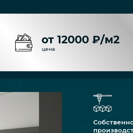
от 12000 ₽/м2
цена
Собственн
производс