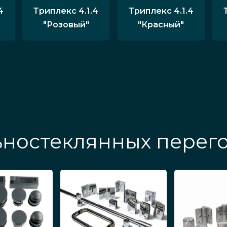
4
Триплекс 4.1.4
Триплекс 4.1.4
"Розовый"
"Красный"
ностеклянных перего