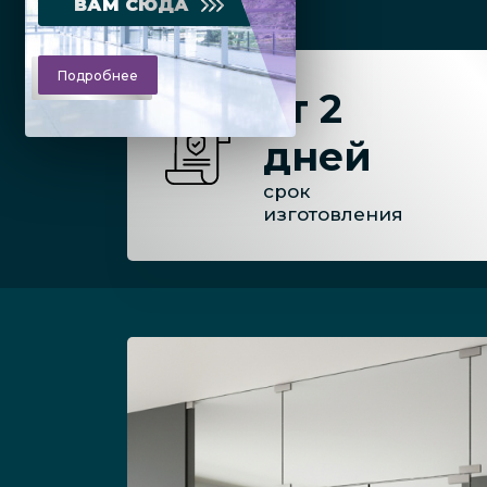
ВАМ СЮДА
Подробнее
от 2
дней
срок
изготовления