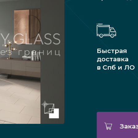
Быстрая
доставка
в Спб и ЛО
Зака