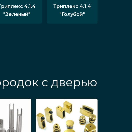
Триплекс 4.1.4
Триплекс 4.1.4
"Зеленый"
"Голубой"
родок с дверью