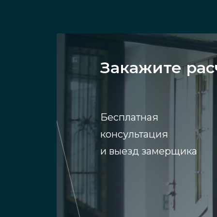
Закажите рас
Бесплатная
консультация
и выезд замерщика