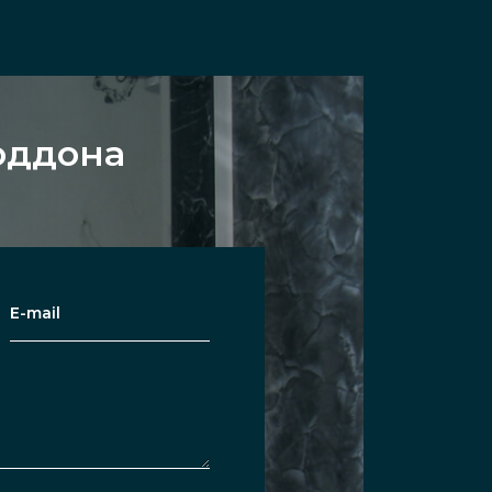
оддона