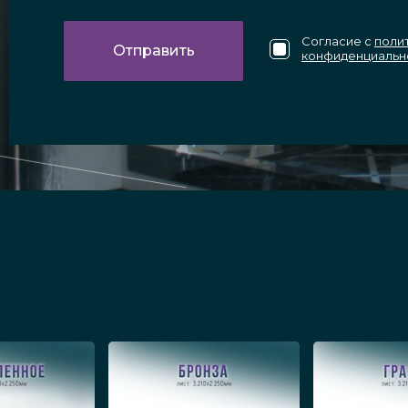
Согласие с
поли
конфиденциальн