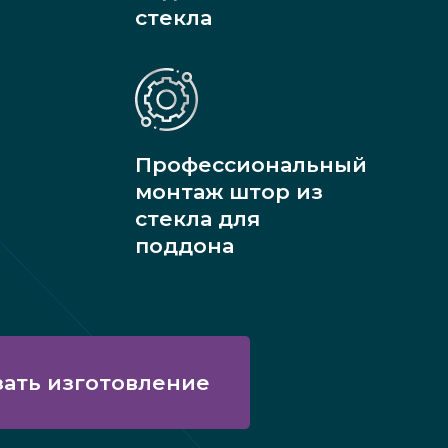
стекла
Профессиональный
монтаж штор из
стекла для
поддона
зать изготовление