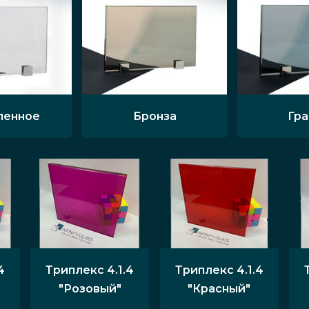
ленное
Бронза
Гр
4
Триплекс 4.1.4
Триплекс 4.1.4
"Розовый"
"Красный"