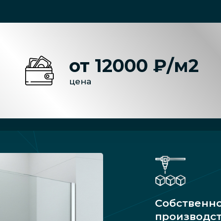
от 12000 ₽/м2
цена
Собственн
производс