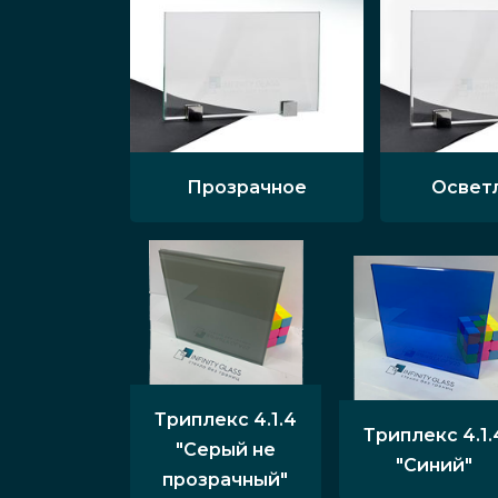
Прозрачное
Освет
Триплекс 4.1.4
Триплекс 4.1.
"Серый не
"Синий"
прозрачный"