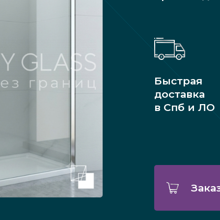
Быстрая
доставка
в Спб и ЛО
Зака