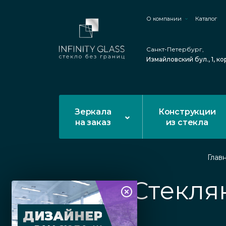
О компании
Каталог
Санкт-Петербург,
Измайловский бул., 1, ко
Зеркала
Конструкции
на заказ
из стекла
Глав
Стекля
ДИЗАЙНЕР