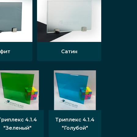
афит
Сатин
Триплекс 4.1.4
Триплекс 4.1.4
"Зеленый"
"Голубой"