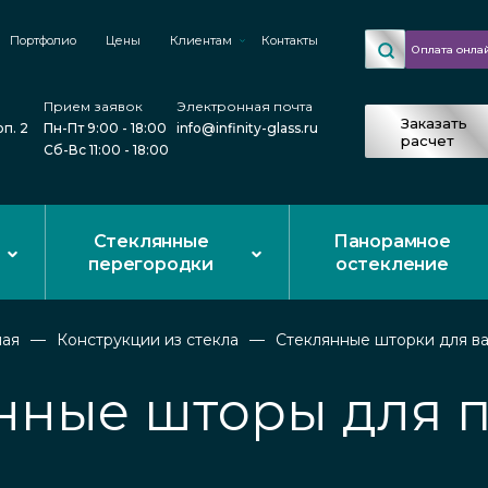
Портфолио
Цены
Клиентам
Контакты
Оплата онла
Прием заявок
Электронная почта
Заказать
рп. 2
Пн-Пт 9:00 - 18:00
info@infinity-glass.ru
расчет
Сб-Вс 11:00 - 18:00
Стеклянные
Панорамное
перегородки
остекление
ная
Конструкции из стекла
Стеклянные шторки для в
нные шторы для 