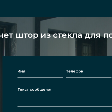
чет штор из стекла для п