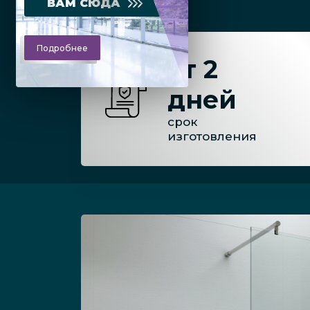
ВАМ СЮДА
Подробнее
от 2
дней
срок
изготовления