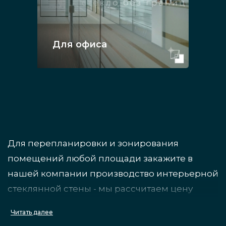
Для офиса
Для перепланировки и зонирования
помещений любой площади закажите в
нашей компании производство интерьерной
стеклянной стены - мы рассчитаем цену
перегородки из стекла, оперативно
Читать далее
изготовим заказ, доставим и смонтируем