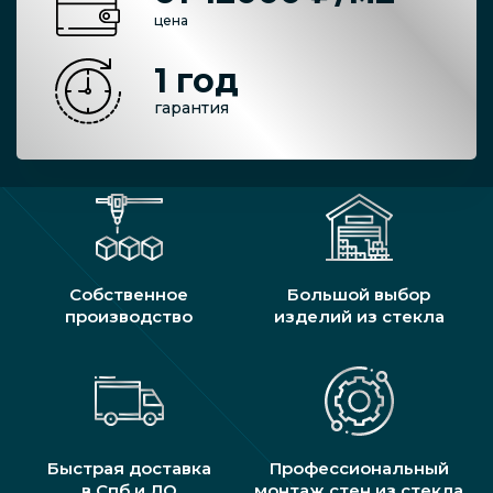
цена
1 год
гарантия
Собственное
Большой выбор
производство
изделий из стекла
Быстрая доставка
Профессиональный
в Спб и ЛО
монтаж стен из стекла