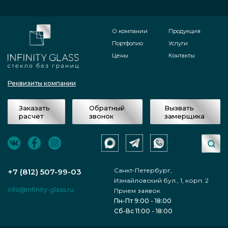
О компании
Продукция
Портфолио
Услуги
Цены
Контакты
Реквизиты компании
Заказать
Обратный
Вызвать
расчет
звонок
замерщика
Санкт-Петербург,
+7 (812) 507-99-03
Измайловский бул., 1, корп. 2
info@infinity-glass.ru
Прием заявок
Пн-Пт 9:00 - 18:00
Сб-Вс 11:00 - 18:00