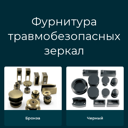
Фурнитура
травмобезопасных
зеркал
Бронза
Черный