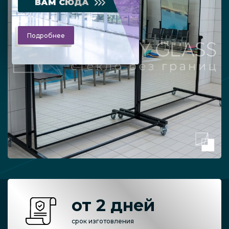
ВАМ СЮДА
Подробнее
от 2 дней
срок изготовления