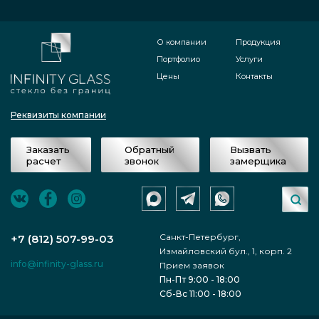
О компании
Продукция
Портфолио
Услуги
Цены
Контакты
Реквизиты компании
Заказать
Обратный
Вызвать
расчет
звонок
замерщика
Санкт-Петербург,
+7 (812) 507-99-03
Измайловский бул., 1, корп. 2
info@infinity-glass.ru
Прием заявок
Пн-Пт 9:00 - 18:00
Сб-Вс 11:00 - 18:00