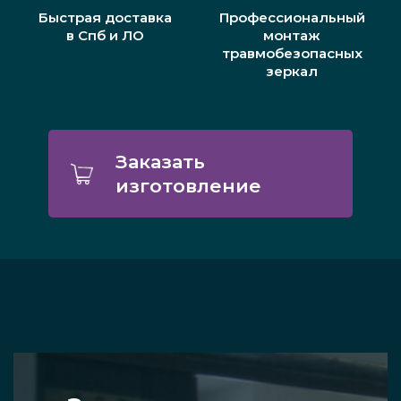
Быстрая доставка
Профессиональный
в Спб и ЛО
монтаж
травмобезопасных
зеркал
Заказать
изготовление