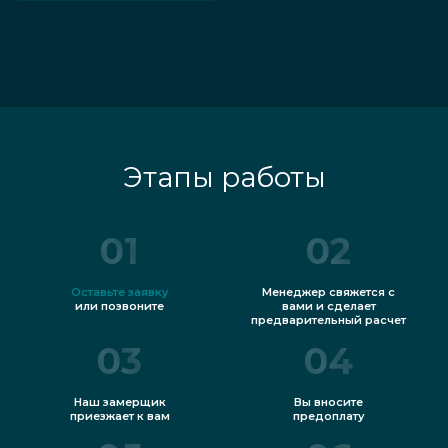
Этапы работы
01
02
Оставьте заявку
Менеджер свяжется с
или позвоните
вами и сделает
предварительный расчет
03
04
Наш замерщик
Вы вносите
приезжает к вам
предоплату