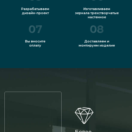
Разрабатываем
Изготавливаем
дизайн-проект
зеркала трехстворчатые
настенное
07
08
Вы вносите
Доставляем и
оплату
монтируем изделие
Более