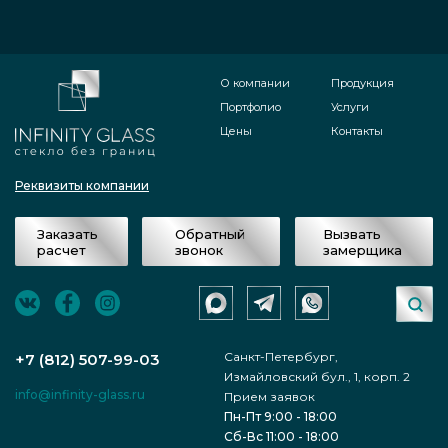
О компании
Продукция
Портфолио
Услуги
Цены
Контакты
Реквизиты компании
Заказать
Обратный
Вызвать
расчет
звонок
замерщика
Санкт-Петербург,
+7 (812) 507-99-03
Измайловский бул., 1, корп. 2
info@infinity-glass.ru
Прием заявок
Пн-Пт 9:00 - 18:00
Сб-Вс 11:00 - 18:00