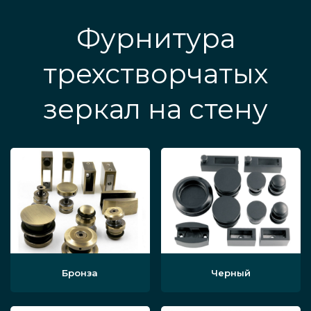
Фурнитура
трехстворчатых
зеркал на стену
Бронза
Черный