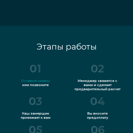
Этапы работы
01
02
Оставьте заявку
Менеджер свяжется с
или позвоните
вами и сделает
предварительный расчет
03
04
Наш замерщик
Вы вносите
приезжает к вам
предоплату
05
06