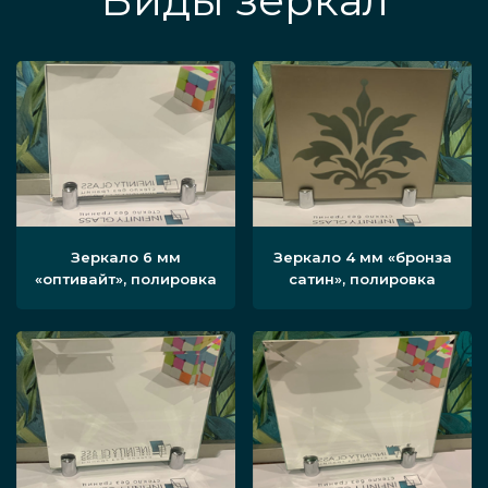
Виды зеркал
Зеркало 6 мм
Зеркало 4 мм «бронза
«оптивайт», полировка
сатин», полировка