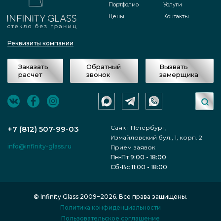
Портфолио
Услуги
Цены
Контакты
Реквизиты компании
Заказать
Обратный
Вызвать
расчет
звонок
замерщика
Санкт-Петербург,
+7 (812) 507-99-03
Измайловский бул., 1, корп. 2
info@infinity-glass.ru
Прием заявок
Пн-Пт 9:00 - 18:00
Сб-Вс 11:00 - 18:00
© Infinity Glass 2009−2026. Все права защищены.
Политика конфиденциальности
Пользовательское соглашение