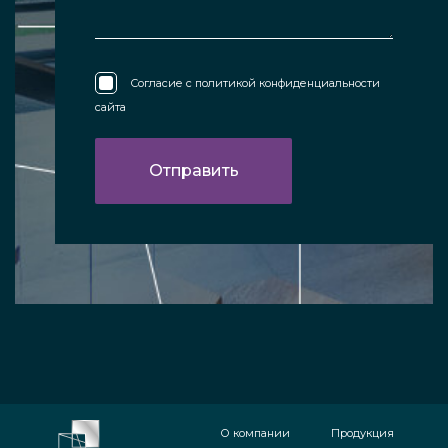
Согласие с
политикой конфиденциальности
сайта
О компании
Продукция