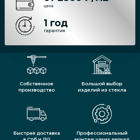
цена
1 год
гарантия
Собственное
Большой выбор
производство
изделий из стекла
Быстрая доставка
Профессиональный
в Спб и ЛО
монтаж узких зеркал