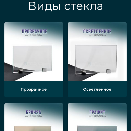
Виды стекла
Прозрачное
Осветленное