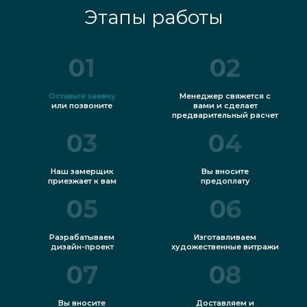
Этапы работы
01
02
Оставьте заявку
Менеджер свяжется с
или позвоните
вами и сделает
предварительный расчет
03
04
Наш замерщик
Вы вносите
приезжает к вам
предоплату
05
06
Разрабатываем
Изготавливаем
дизайн-проект
художественные витражи
07
08
Вы вносите
Доставляем и