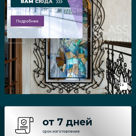
ВАМ СЮДА
Подробнее
от 7 дней
срок изготовления