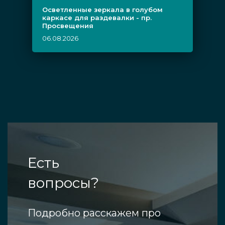
Осветленные зеркала в голубом
каркасе для раздевалки - пр.
Просвещения
06.08.2026
Есть
вопросы?
Подробно расскажем про