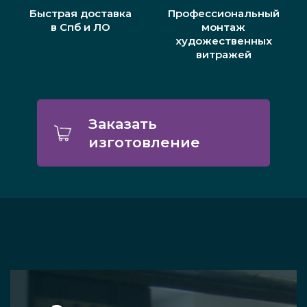
Быстрая доставка
Профессиональный
в Спб и ЛО
монтаж
художественных
витражей
Заказать
изготовление