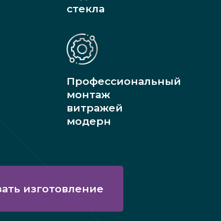
стекла
Профессиональный
монтаж
витражей
модерн
зать изготовление