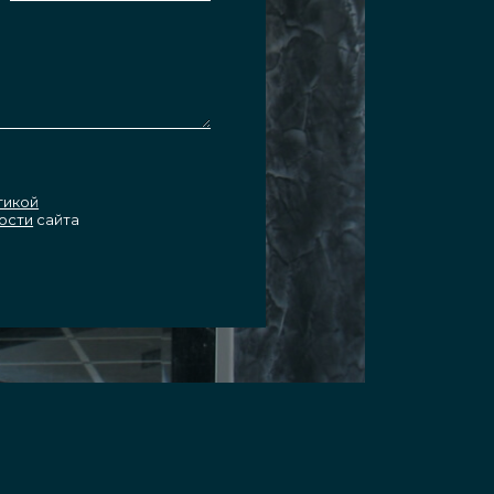
тикой
ости
сайта