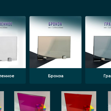
ленное
Бронза
Гр