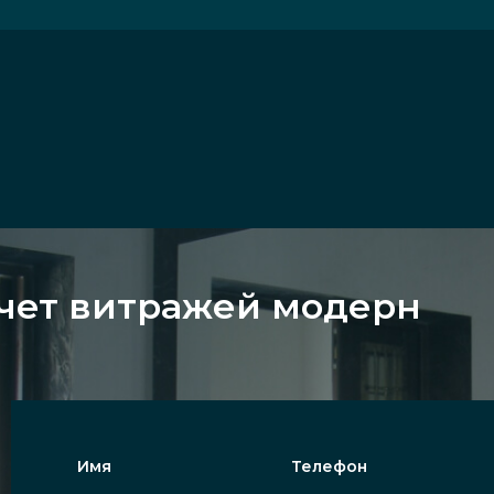
счет витражей модерн