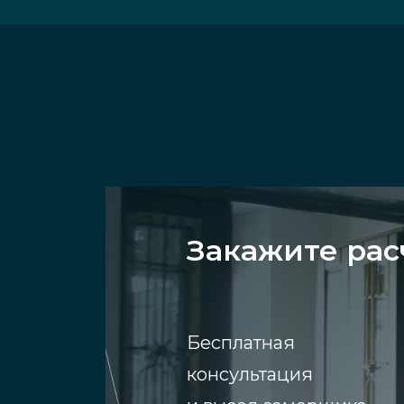
Закажите ра
Бесплатная
консультация