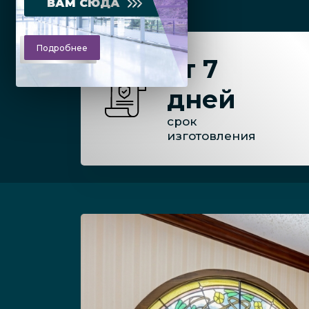
ВАМ СЮДА
Подробнее
от 7
дней
срок
изготовления