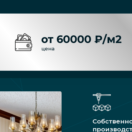
от 60000 ₽/м2
цена
Собственн
производс