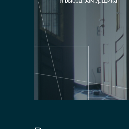
и выезд замерщика