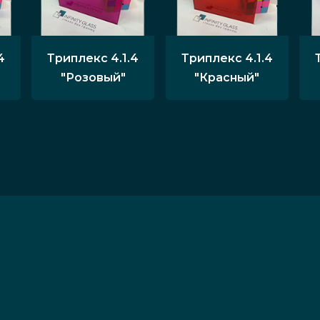
4
Триплекс 4.1.4
Триплекс 4.1.4
"Розовый"
"Красный"