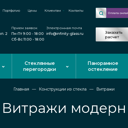
Портфолио
Цены
Клиентам
Контакты
Оплата онла
Прием заявок
Электронная почта
Заказать
рп. 2
Пн-Пт 9:00 - 18:00
info@infinity-glass.ru
расчет
Сб-Вс 11:00 - 18:00
Стеклянные
Панорамное
перегородки
остекление
Главная
Конструкции из стекла
Витражи
Витражи модерн