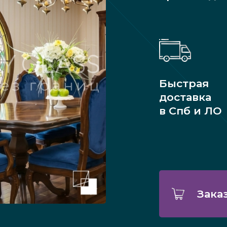
Быстрая
доставка
в Спб и ЛО
Зака