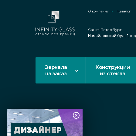
О компании
Каталог
Санкт-Петербург,
Измайловский бул., 1, ко
Зеркала
Конструкции
на заказ
из стекла
ДИЗАЙНЕР