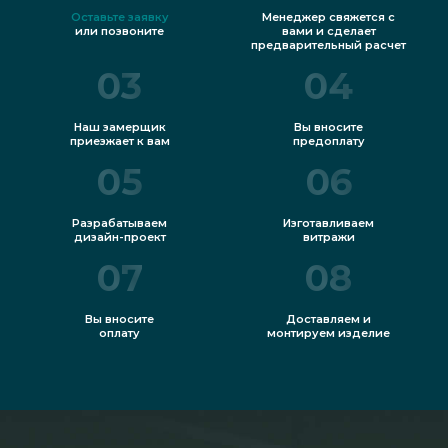
Оставьте заявку
Менеджер свяжется с
или позвоните
вами и сделает
предварительный расчет
03
04
Наш замерщик
Вы вносите
приезжает к вам
предоплату
05
06
Разрабатываем
Изготавливаем
дизайн-проект
витражи
07
08
Вы вносите
Доставляем и
оплату
монтируем изделие