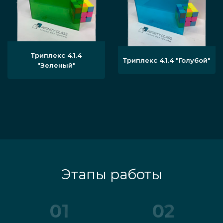
Триплекс 4.1.4
Триплекс 4.1.4 "Голубой"
"Зеленый"
Этапы работы
01
02