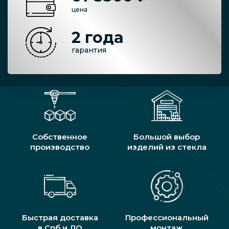
цена
2 года
гарантия
Собственное
Большой выбор
производство
изделий из стекла
Быстрая доставка
Профессиональный
в Спб и ЛО
монтаж