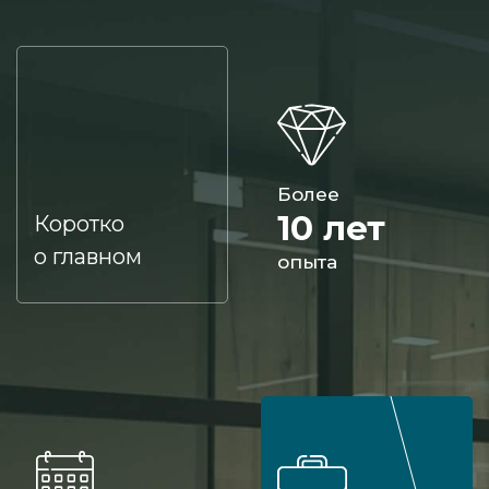
Более
10 лет
Коротко
о главном
опыта