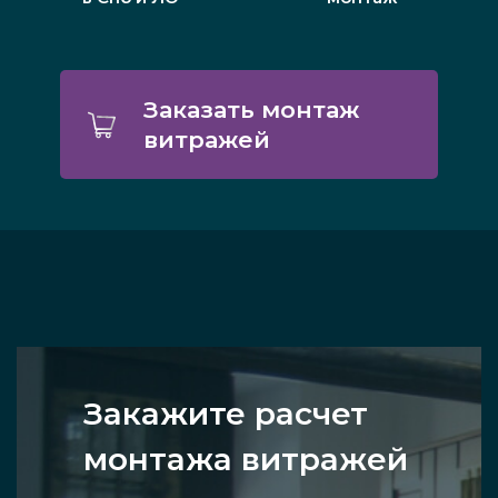
Заказать монтаж
витражей
Закажите расчет
монтажа витражей