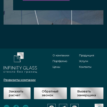
О компании
Продукция
Портфолио
Услуги
Цены
Контакты
Реквизиты компании
Заказать
Обратный
Вызвать
расчет
звонок
замерщика