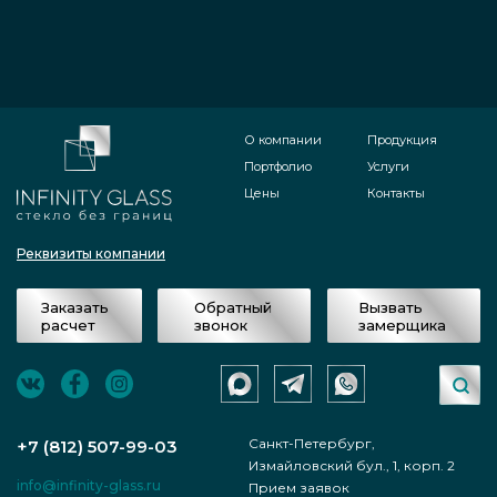
О компании
Продукция
Портфолио
Услуги
Цены
Контакты
Реквизиты компании
Заказать
Обратный
Вызвать
расчет
звонок
замерщика
Санкт-Петербург,
+7 (812) 507-99-03
Измайловский бул., 1, корп. 2
info@infinity-glass.ru
Прием заявок