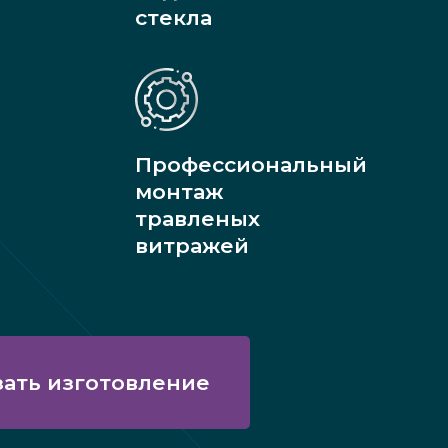
стекла
Профессиональный
монтаж
травленых
витражей
зать изготовление