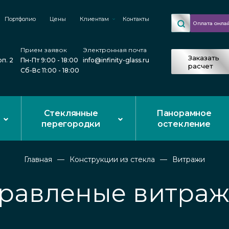
Портфолио
Цены
Клиентам
Контакты
Оплата онла
Прием заявок
Электронная почта
Заказать
рп. 2
Пн-Пт 9:00 - 18:00
info@infinity-glass.ru
расчет
Сб-Вс 11:00 - 18:00
Стеклянные
Панорамное
перегородки
остекление
Главная
Конструкции из стекла
Витражи
равленые витра