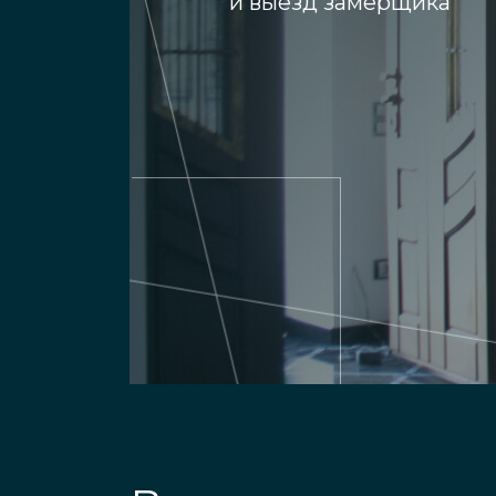
и выезд замерщика