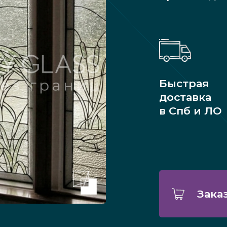
Быстрая
доставка
в Спб и ЛО
Зака