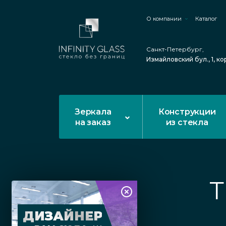
О компании
Каталог
Санкт-Петербург,
Измайловский бул., 1, ко
Зеркала
Конструкции
на заказ
из стекла
Т
ДИЗАЙНЕР