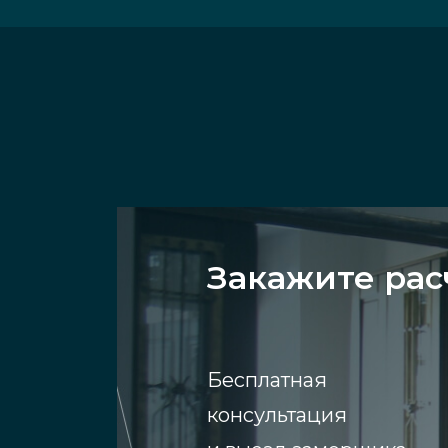
Закажите рас
Бесплатная
консультация