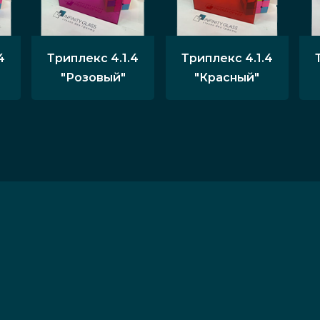
4
Триплекс 4.1.4
Триплекс 4.1.4
"Розовый"
"Красный"