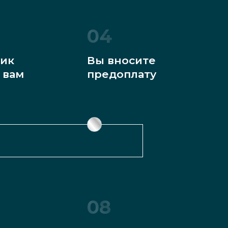
04
ик
Вы вносите
 вам
предоплату
08