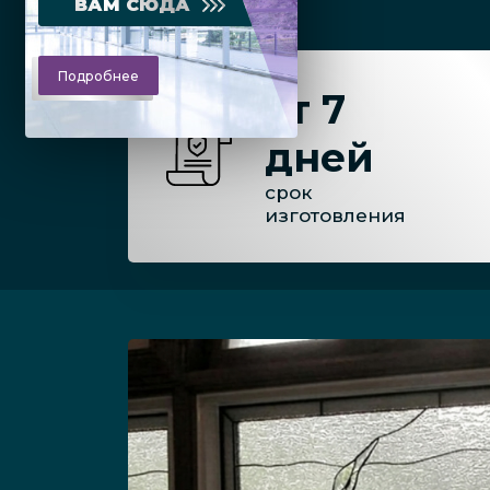
ВАМ СЮДА
Подробнее
от 7
дней
срок
изготовления