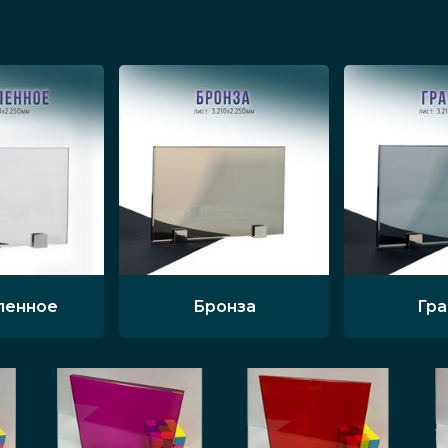
ленное
Бронза
Гр