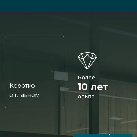
Более
10 лет
Коротко
о главном
опыта