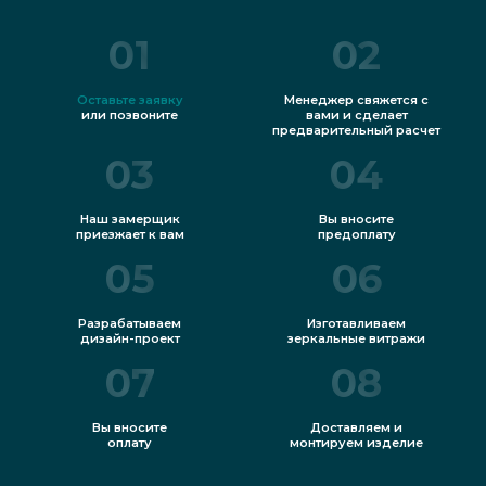
01
02
Оставьте заявку
Менеджер свяжется с
или позвоните
вами и сделает
предварительный расчет
03
04
Наш замерщик
Вы вносите
приезжает к вам
предоплату
05
06
Разрабатываем
Изготавливаем
дизайн-проект
зеркальные витражи
07
08
Вы вносите
Доставляем и
оплату
монтируем изделие