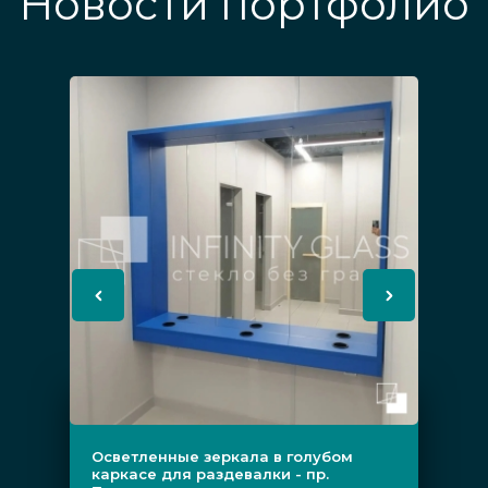
Новости портфолио
Осветленные зеркала в голубом
каркасе для раздевалки - пр.