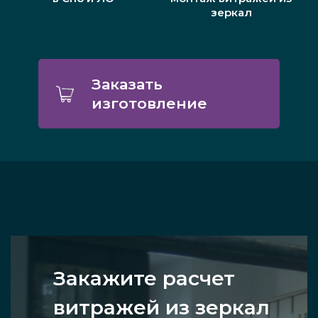
зеркал
Заказать
изготовление
Закажите расчет
витражей из зеркал