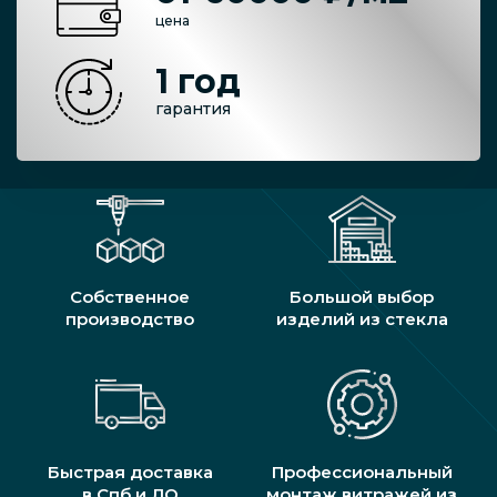
цена
1 год
гарантия
Собственное
Большой выбор
производство
изделий из стекла
Быстрая доставка
Профессиональный
в Спб и ЛО
монтаж витражей из