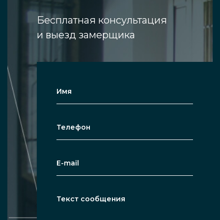
Бесплатная консультация
и выезд замерщика