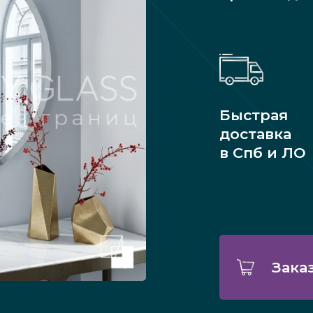
Быстрая
доставка
в Спб и ЛО
Зака