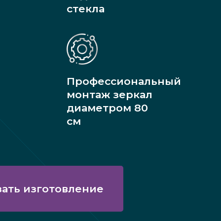
стекла
Профессиональный
монтаж зеркал
диаметром 80
см
зать изготовление