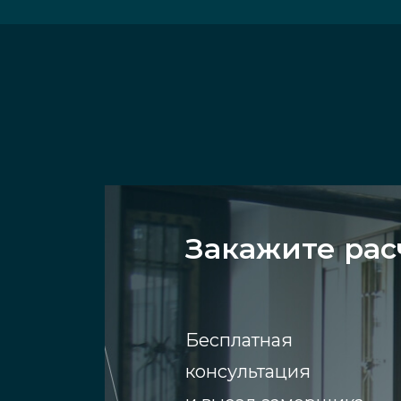
Закажите рас
Бесплатная
консультация