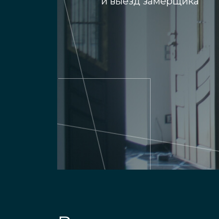
и выезд замерщика