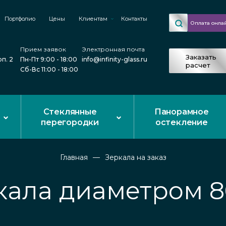
Портфолио
Цены
Клиентам
Контакты
Оплата онла
Прием заявок
Электронная почта
Заказать
рп. 2
Пн-Пт 9:00 - 18:00
info@infinity-glass.ru
расчет
Сб-Вс 11:00 - 18:00
Стеклянные
Панорамное
перегородки
остекление
Главная
Зеркала на заказ
кала диаметром 8