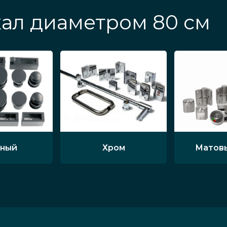
ал диаметром 80 см
ный
Хром
Матов