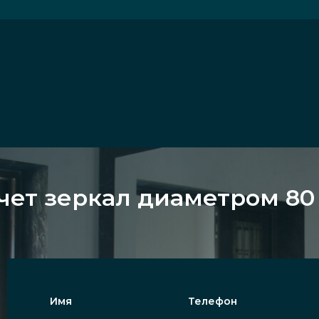
чет зеркал диаметром 80