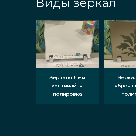
Виды зеркал
Зеркало 6 мм
Зеркал
«оптивайт»,
«бронза
полировка
поли