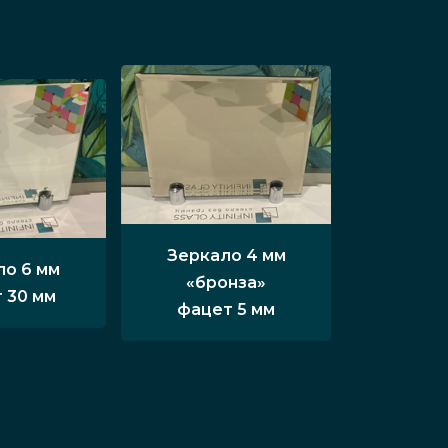
Зеркало 4 мм
ло 6 мм
«бронза»
 30 мм
фацет 5 мм