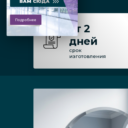
ВАМ СЮДА
Подробнее
от 2
дней
срок
изготовления