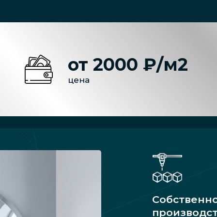
от 2000 ₽/м2
цена
Собственн
производс