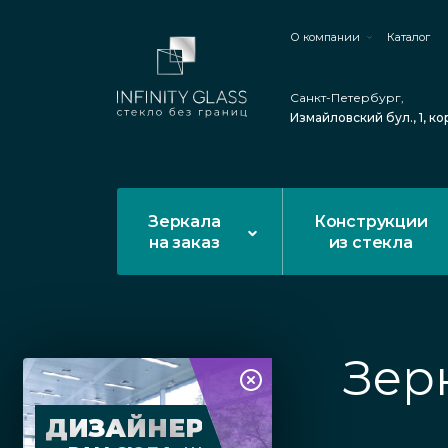
О компании
Каталог
Санкт-Петербург,
Измайловский бул., 1, ко
Зеркала
Конструкции
на заказ
из стекла
Зер
ДИЗАЙНЕР