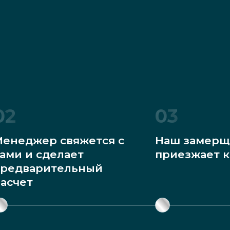
02
03
енеджер свяжется с
Наш замерщ
ами и сделает
приезжает к
редварительный
асчет