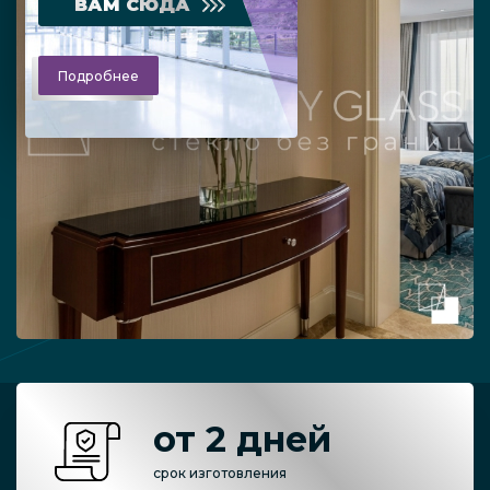
ВАМ СЮДА
Подробнее
от 2 дней
срок изготовления