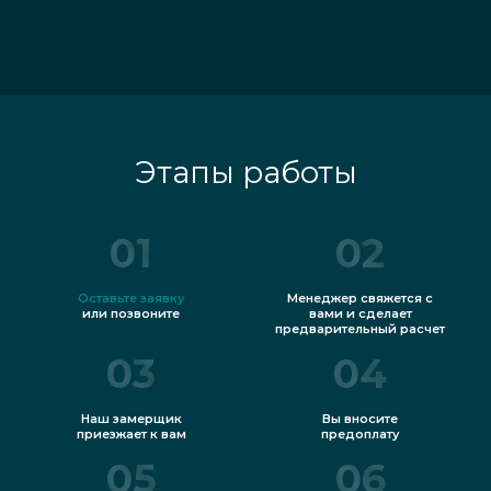
Этапы работы
01
02
Оставьте заявку
Менеджер свяжется с
или позвоните
вами и сделает
предварительный расчет
03
04
Наш замерщик
Вы вносите
приезжает к вам
предоплату
05
06