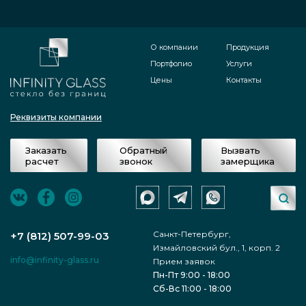
О компании
Продукция
Портфолио
Услуги
Цены
Контакты
Реквизиты компании
Заказать
Обратный
Вызвать
расчет
звонок
замерщика
Санкт-Петербург,
+7 (812) 507-99-03
Измайловский бул., 1, корп. 2
info@infinity-glass.ru
Прием заявок
Пн-Пт 9:00 - 18:00
Сб-Вс 11:00 - 18:00