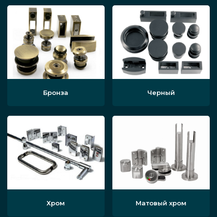
Бронза
Черный
Хром
Матовый хром