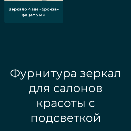
Зеркало 4 мм «бронза»
фацет 5 мм
Фурнитура зеркал
для салонов
красоты с
подсветкой