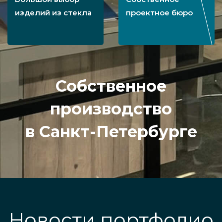
изделий из стекла
проектное бюро
Собственное
производство
в Санкт-Петербурге
Новости портфолио