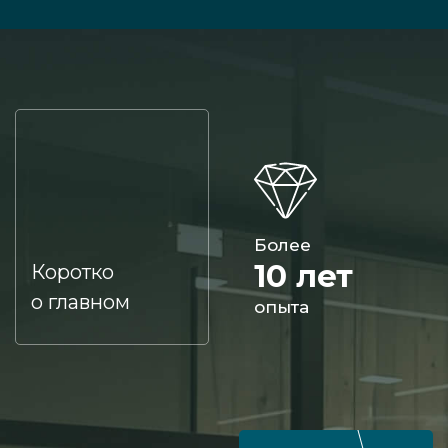
Более
10 лет
Коротко
о главном
опыта