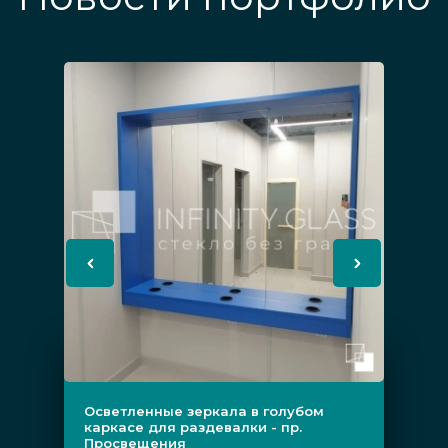
Осветленные зеркала в голубом
каркасе для раздевалки - пр.
Просвещения