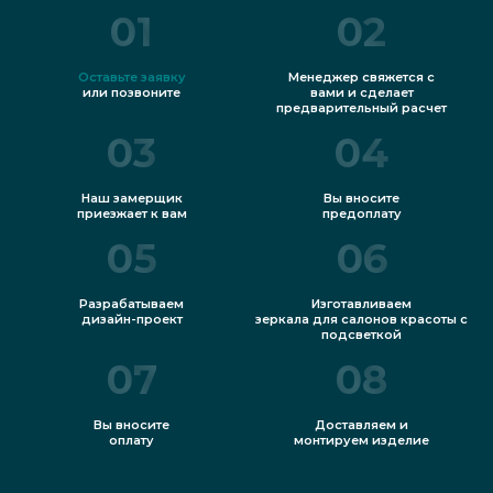
01
02
Оставьте заявку
Менеджер свяжется с
или позвоните
вами и сделает
предварительный расчет
03
04
Наш замерщик
Вы вносите
приезжает к вам
предоплату
05
06
Разрабатываем
Изготавливаем
дизайн-проект
зеркала для салонов красоты с
подсветкой
07
08
Вы вносите
Доставляем и
оплату
монтируем изделие