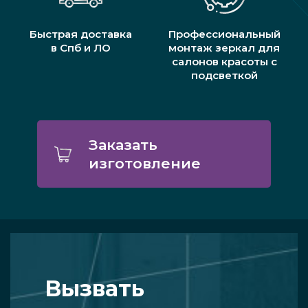
Быстрая доставка
Профессиональный
в Спб и ЛО
монтаж зеркал для
салонов красоты с
подсветкой
Заказать
изготовление
Вызвать