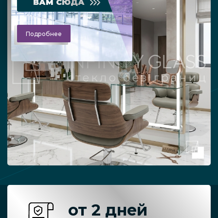
ВАМ СЮДА
Подробнее
от 2 дней