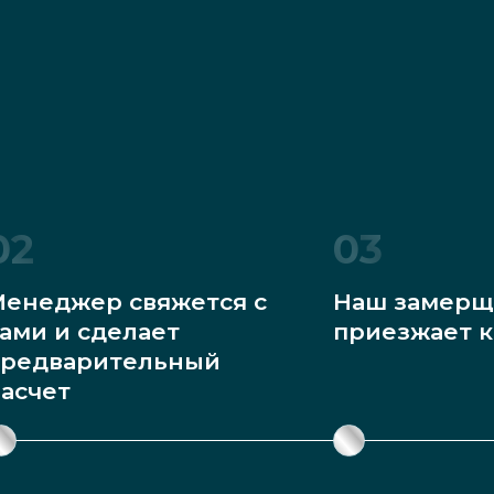
02
03
енеджер свяжется с
Наш замерщ
ами и сделает
приезжает к
редварительный
асчет