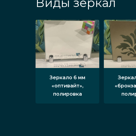
Виды зеркал
Зеркало 6 мм
Зеркал
«оптивайт»,
«бронза
полировка
поли