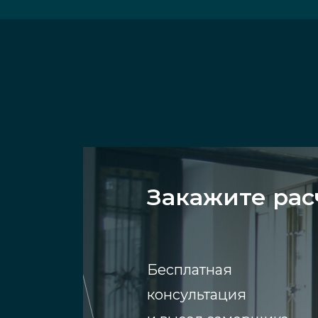
Закажите рас
Бесплатная
консультация