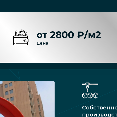
от 2800 ₽/м2
цена
Собственн
производс