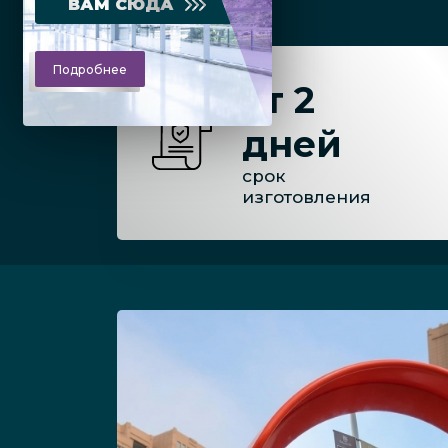
ВАМ СЮДА
Подробнее
от 2
дней
срок
изготовления