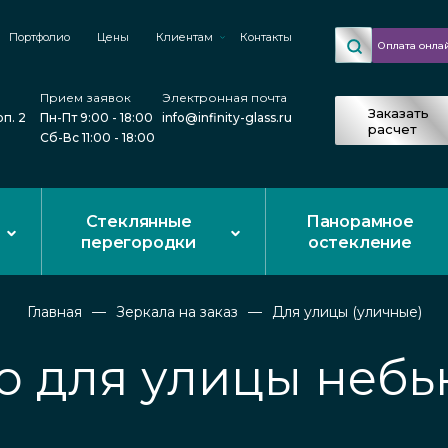
Портфолио
Цены
Клиентам
Контакты
Оплата онла
Прием заявок
Электронная почта
Заказать
рп. 2
Пн-Пт 9:00 - 18:00
info@infinity-glass.ru
расчет
Сб-Вс 11:00 - 18:00
Стеклянные
Панорамное
перегородки
остекление
Главная
Зеркала на заказ
Для улицы (уличные)
о для улицы неб