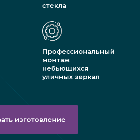
стекла
Профессиональный
монтаж
небьющихся
уличных зеркал
зать изготовление