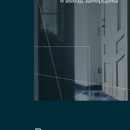
и выезд замерщика