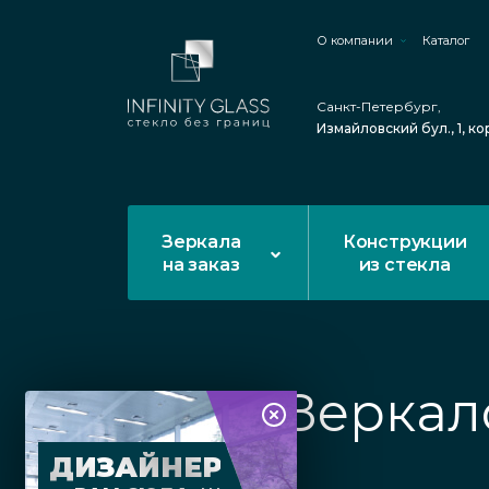
О компании
Каталог
Санкт-Петербург,
Измайловский бул., 1, ко
Зеркала
Конструкции
на заказ
из стекла
Зеркал
ДИЗАЙНЕР