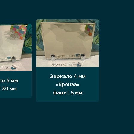
Зеркало 4 мм
ло 6 мм
«бронза»
 30 мм
фацет 5 мм