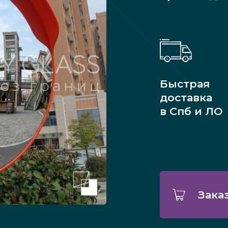
Быстрая
доставка
в Спб и ЛО
Зака