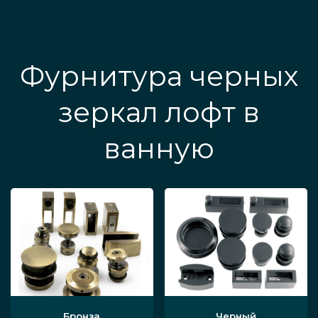
Фурнитура черных
зеркал лофт в
ванную
Бронза
Черный