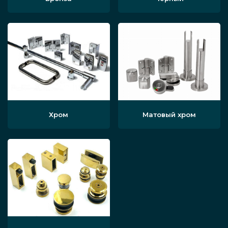
Хром
Матовый хром