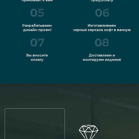
05
06
Разрабатываем
Изготавливаем
дизайн-проект
черные зеркала лофт в ванную
07
08
Вы вносите
Доставляем и
оплату
монтируем изделие