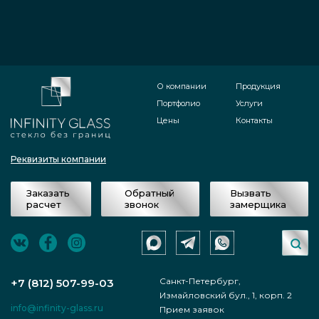
О компании
Продукция
Портфолио
Услуги
Цены
Контакты
Реквизиты компании
Заказать
Обратный
Вызвать
расчет
звонок
замерщика
Санкт-Петербург,
+7 (812) 507-99-03
Измайловский бул., 1, корп. 2
info@infinity-glass.ru
Прием заявок