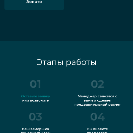
Золото
Этапы работы
01
02
Оставьте заявку
Менеджер свяжется с
или позвоните
вами и сделает
предварительный расчет
03
04
Наш замерщик
Вы вносите
приезжает к вам
предоплату