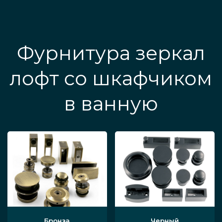
Фурнитура зеркал
лофт со шкафчиком
в ванную
Бронза
Черный