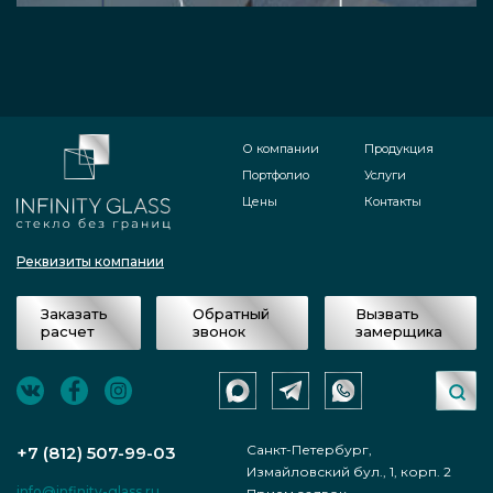
О компании
Продукция
Портфолио
Услуги
Цены
Контакты
Реквизиты компании
Заказать
Обратный
Вызвать
расчет
звонок
замерщика
Санкт-Петербург,
+7 (812) 507-99-03
Измайловский бул., 1, корп. 2
info@infinity-glass.ru