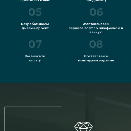
05
06
Разрабатываем
Изготавливаем
дизайн-проект
зеркала лофт со шкафчиком в
ванную
07
08
Вы вносите
Доставляем и
оплату
монтируем изделие