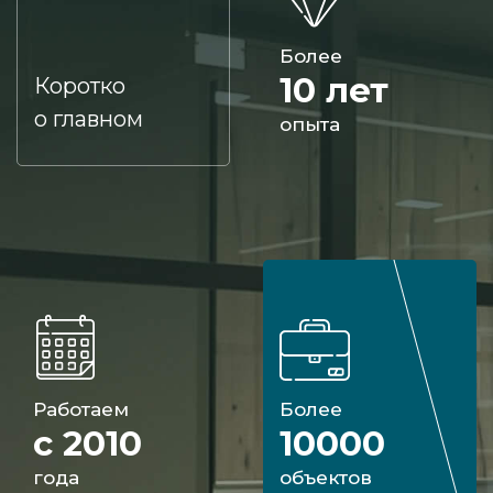
Более
10 лет
Коротко
о главном
опыта
Работаем
Более
с 2010
10000
года
объектов