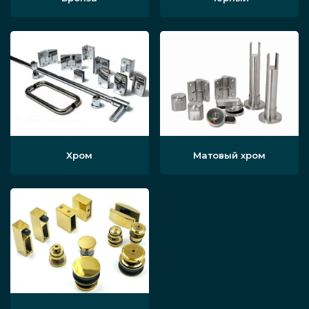
Хром
Матовый хром