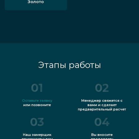
Золото
Этапы работы
01
02
Оставьте заявку
Менеджер свяжется с
или позвоните
вами и сделает
предварительный расчет
03
04
Наш замерщик
Вы вносите
приезжает к вам
предоплату