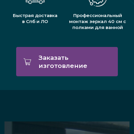
Быстрая доставка
Профессиональный
в Спб и ЛО
монтаж зеркал 40 см с
полками для ванной
Заказать
изготовление