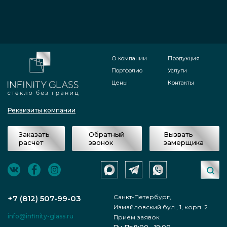
О компании
Продукция
Портфолио
Услуги
Цены
Контакты
Реквизиты компании
Заказать
Обратный
Вызвать
расчет
звонок
замерщика
Санкт-Петербург,
+7 (812) 507-99-03
Измайловский бул., 1, корп. 2
info@infinity-glass.ru
Прием заявок