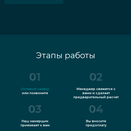
Этапы работы
01
02
Оставьте заявку
Менеджер свяжется с
или позвоните
вами и сделает
предварительный расчет
03
04
Наш замерщик
Вы вносите
приезжает к вам
предоплату