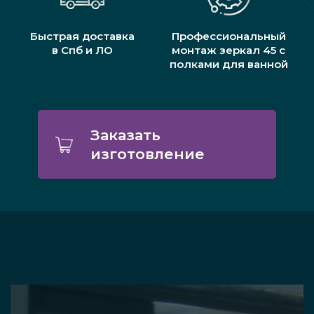
Быстрая доставка
Профессиональный
в Спб и ЛО
монтаж зеркал 45 с
полками для ванной
Заказать
изготовление