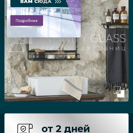
ВАМ СЮДА
Подробнее
от 2 дней