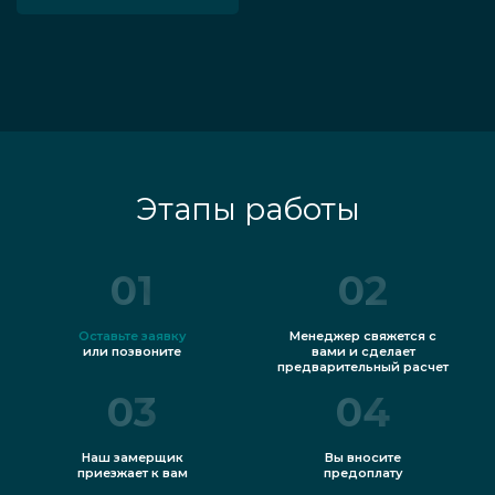
Этапы работы
01
02
Оставьте заявку
Менеджер свяжется с
или позвоните
вами и сделает
предварительный расчет
03
04
Наш замерщик
Вы вносите
приезжает к вам
предоплату