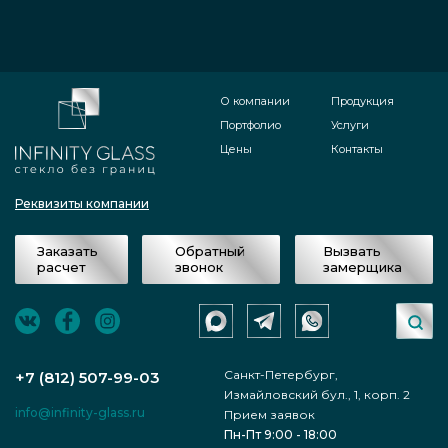
О компании
Продукция
Портфолио
Услуги
Цены
Контакты
Реквизиты компании
Заказать
Обратный
Вызвать
расчет
звонок
замерщика
Санкт-Петербург,
+7 (812) 507-99-03
Измайловский бул., 1, корп. 2
info@infinity-glass.ru
Прием заявок
Пн-Пт 9:00 - 18:00