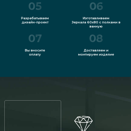
05
06
Разрабатываем
Изготавливаем
дизайн-проект
Зеркала 60х80 с полками в
ванную
07
08
Вы вносите
Доставляем и
оплату
монтируем изделие