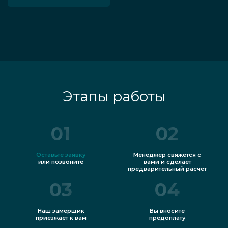
Этапы работы
01
02
Оставьте заявку
Менеджер свяжется с
или позвоните
вами и сделает
предварительный расчет
03
04
Наш замерщик
Вы вносите
приезжает к вам
предоплату