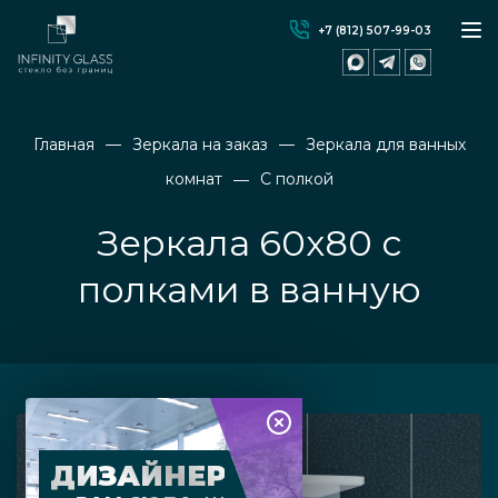
+7 (812) 507-99-03
Главная
Зеркала на заказ
Зеркала для ванных
комнат
С полкой
Зеркала 60х80 с
полками в ванную
ДИЗАЙНЕР