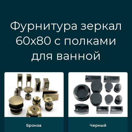
Фурнитура зеркал
60х80 с полками
для ванной
Бронза
Черный