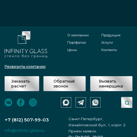
О компании
Продукция
Портфолио
Услуги
Цены
Контакты
Реквизиты компании
Заказать
Обратный
Вызвать
расчет
звонок
замерщика
Санкт-Петербург,
+7 (812) 507-99-03
Измайловский бул., 1, корп. 2
info@infinity-glass.ru
Прием заявок