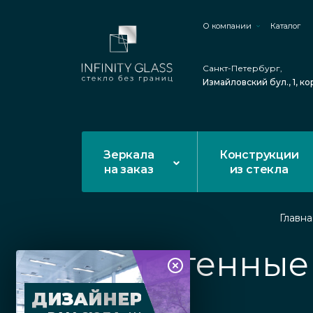
О компании
Каталог
Санкт-Петербург,
Измайловский бул., 1, ко
Зеркала
Конструкции
на заказ
из стекла
Главна
Настенные 
ДИЗАЙНЕР