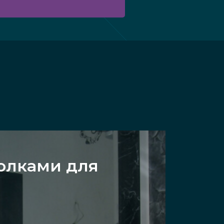
полками для