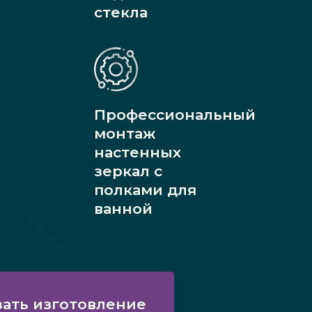
стекла
Профессиональный
монтаж
настенных
зеркал с
полками для
ванной
зать изготовление