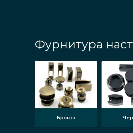
Фурнитура наст
Бронза
Чер