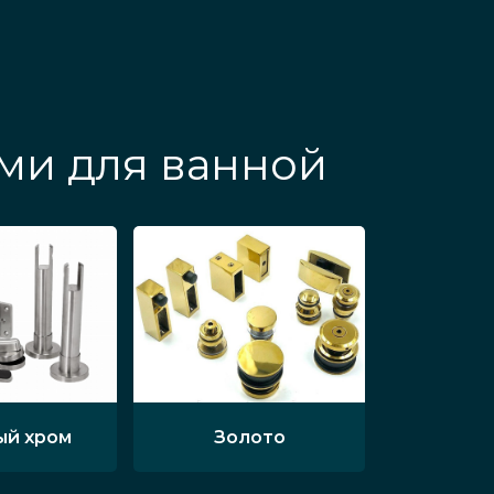
ми для ванной
ый хром
Золото