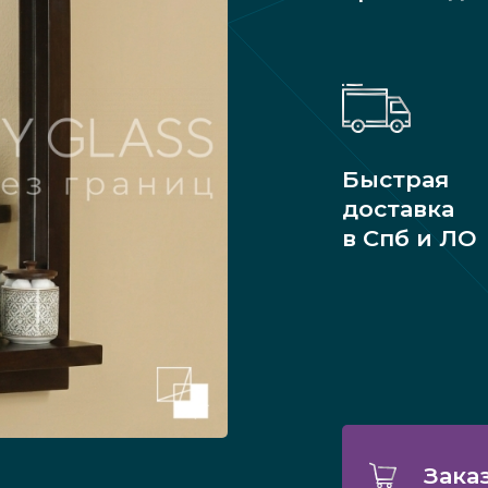
Быстрая
доставка
в Спб и ЛО
Зака