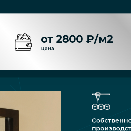
от 2800 ₽/м2
цена
Собственн
производс