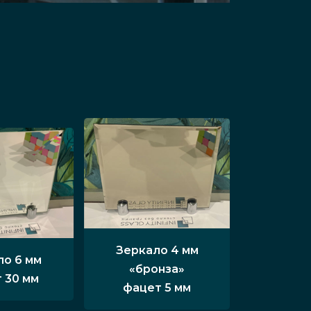
Зеркало 4 мм
ло 6 мм
«бронза»
 30 мм
фацет 5 мм