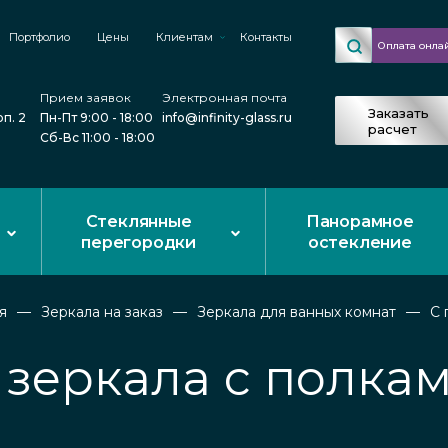
Портфолио
Цены
Клиентам
Контакты
Оплата онла
Прием заявок
Электронная почта
Заказать
рп. 2
Пн-Пт 9:00 - 18:00
info@infinity-glass.ru
расчет
Сб-Вс 11:00 - 18:00
Стеклянные
Панорамное
перегородки
остекление
я
Зеркала на заказ
Зеркала для ванных комнат
С 
зеркала с полка