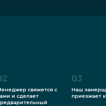
02
03
енеджер свяжется с
Наш замерщ
ами и сделает
приезжает к
редварительный