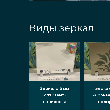
Виды зеркал
Зеркало 6 мм
Зеркал
«оптивайт»,
«бронза
полировка
поли