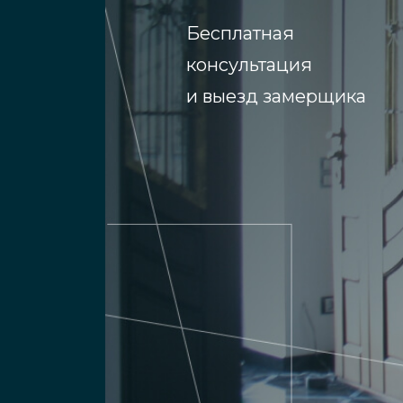
Бесплатная
консультация
и выезд замерщика