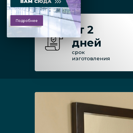
ВАМ СЮДА
Подробнее
от 2
дней
срок
изготовления