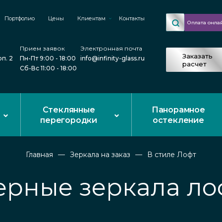
Портфолио
Цены
Клиентам
Контакты
Оплата онла
Прием заявок
Электронная почта
Заказать
рп. 2
Пн-Пт 9:00 - 18:00
info@infinity-glass.ru
расчет
Сб-Вс 11:00 - 18:00
Стеклянные
Панорамное
перегородки
остекление
Главная
Зеркала на заказ
В стиле Лофт
ерные зеркала ло