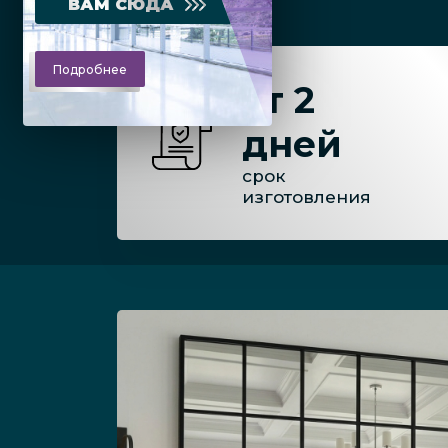
ВАМ СЮДА
Подробнее
от 2
дней
срок
изготовления