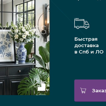
Быстрая
доставка
в Спб и ЛО
Зака