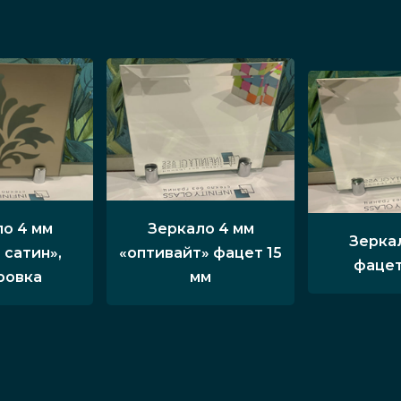
о 4 мм
Зеркало 4 мм
Зерка
 сатин»,
«оптивайт» фацет 15
фацет
ровка
мм