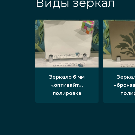
Виды зеркал
Зеркало 6 мм
Зеркал
«оптивайт»,
«бронза
полировка
поли