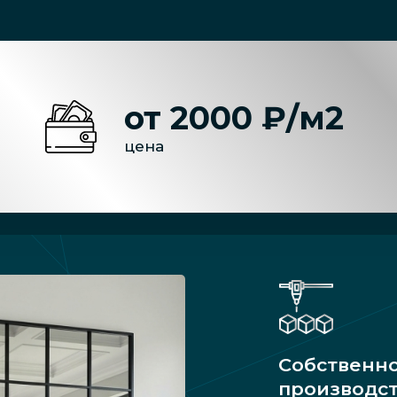
от 2000 ₽/м2
цена
Собственн
производс