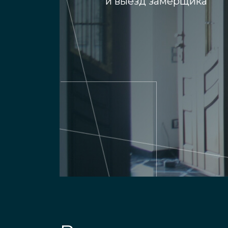
и выезд замерщика