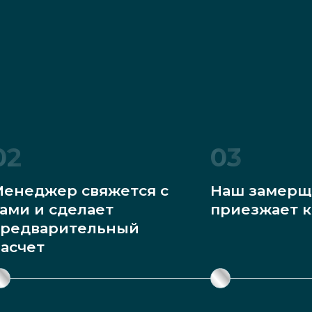
02
03
енеджер свяжется с
Наш замерщ
ами и сделает
приезжает к
редварительный
асчет