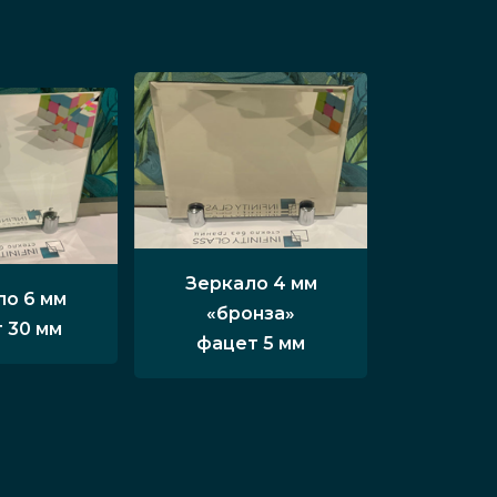
Зеркало 4 мм
ло 6 мм
«бронза»
 30 мм
фацет 5 мм