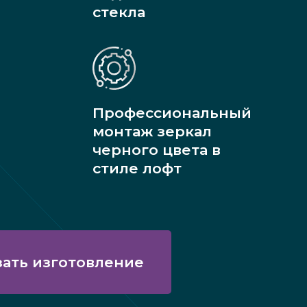
стекла
Профессиональный
монтаж зеркал
черного цвета в
стиле лофт
зать изготовление