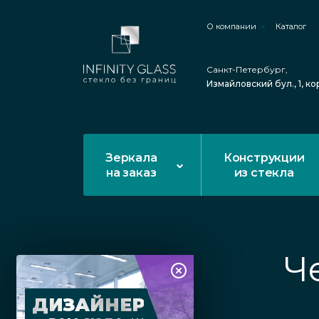
О компании
Каталог
Санкт-Петербург,
Измайловский бул., 1, ко
Зеркала
Конструкции
на заказ
из стекла
Ч
ДИЗАЙНЕР