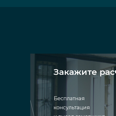
Закажите рас
Бесплатная
консультация