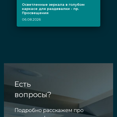
Осветленные зеркала в голубом
каркасе для раздевалки - пр.
Просвещения
06.08.2026
Есть
вопросы?
Подробно расскажем про