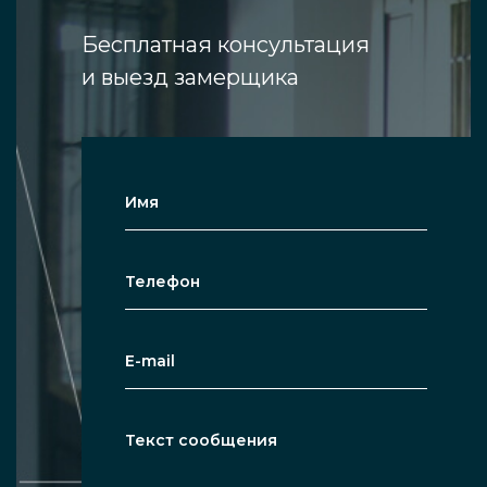
Бесплатная консультация
и выезд замерщика