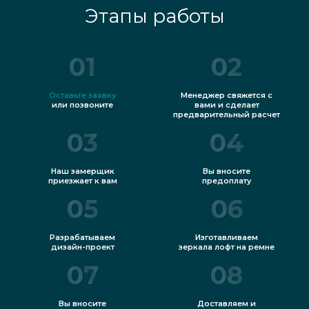
Этапы работы
01
02
Оставьте заявку
Менеджер свяжется с
или позвоните
вами и сделает
предварительный расчет
03
04
Наш замерщик
Вы вносите
приезжает к вам
предоплату
05
06
Разрабатываем
Изготавливаем
дизайн-проект
зеркала лофт на ремне
07
08
Вы вносите
Доставляем и