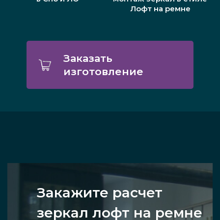
Лофт на ремне
Заказать
изготовление
Закажите расчет
зеркал лофт на ремне