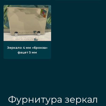
Зеркало 4 мм «бронза»
фацет 5 мм
Фурнитура зеркал