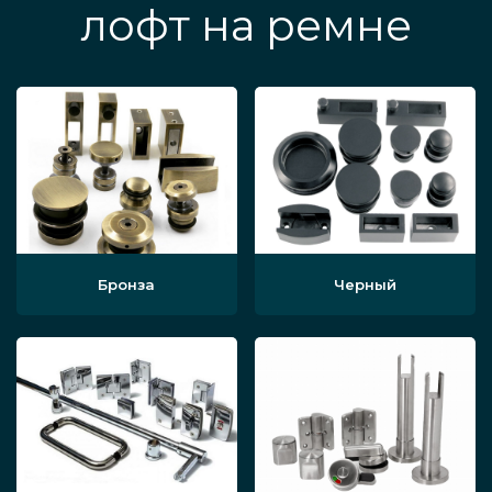
лофт на ремне
Бронза
Черный