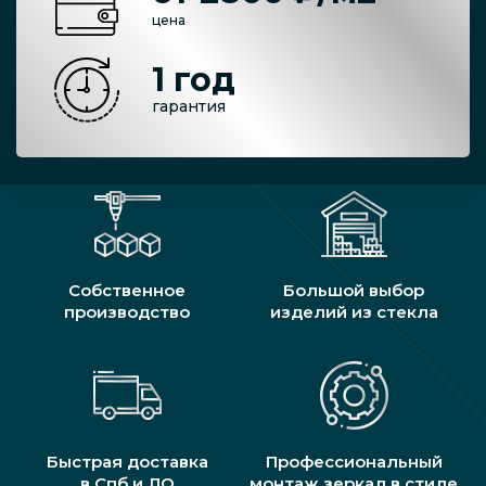
цена
1 год
гарантия
Собственное
Большой выбор
производство
изделий из стекла
Быстрая доставка
Профессиональный
в Спб и ЛО
монтаж зеркал в стиле