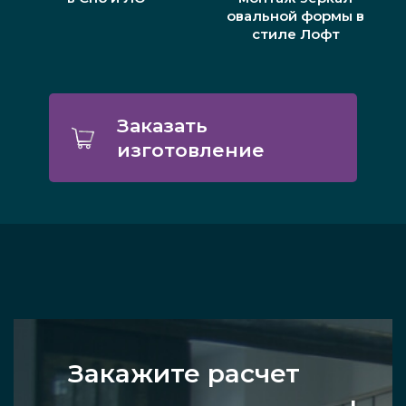
овальной формы в
стиле Лофт
Заказать
изготовление
Закажите расчет