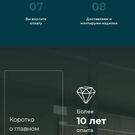
07
08
Вы вносите
Доставляем и
оплату
монтируем изделие
Более
10 лет
Коротко
о главном
опыта