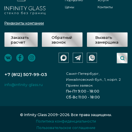
Портфолио
Услуги
Цены
Контакты
Реквизиты компании
Заказать
Обратный
Вызвать
расчет
звонок
замерщика
Санкт-Петербург,
+7 (812) 507-99-03
Измайловский бул., 1, корп. 2
info@infinity-glass.ru
Прием заявок
Пн-Пт 9:00 - 18:00
Сб-Вс 11:00 - 18:00
© Infinity Glass 2009−2026. Все права защищены.
Политика конфиденциальности
Пользовательское соглашение