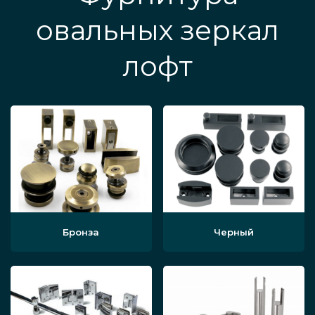
овальных зеркал
лофт
Бронза
Черный