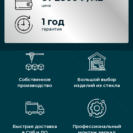
цена
1 год
гарантия
Собственное
Большой выбор
производство
изделий из стекла
Быстрая доставка
Профессиональный
в Спб и ЛО
монтаж зеркал