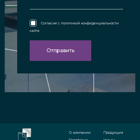
Согласие с
политикой конфиденциальности
сайта
О компании
Продукция