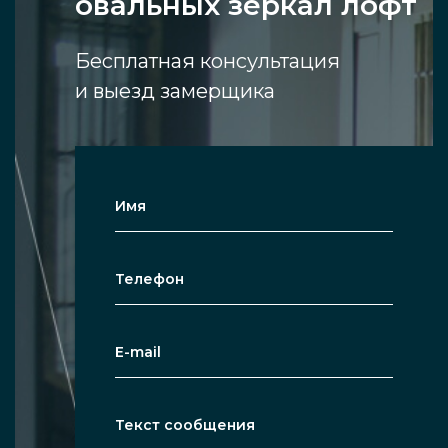
овальных зеркал лофт
Бесплатная консультация
и выезд замерщика