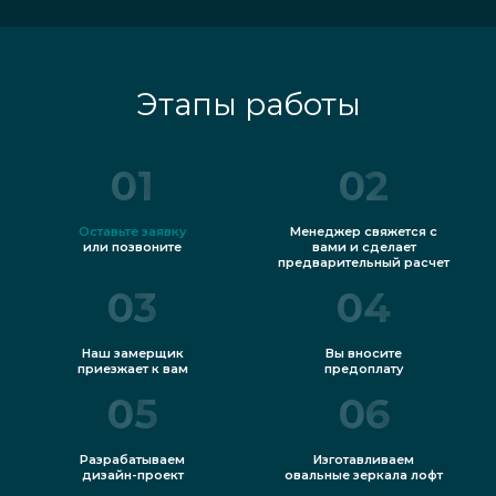
Этапы работы
01
02
Оставьте заявку
Менеджер свяжется с
или позвоните
вами и сделает
предварительный расчет
03
04
Наш замерщик
Вы вносите
приезжает к вам
предоплату
05
06
Разрабатываем
Изготавливаем
дизайн-проект
овальные зеркала лофт