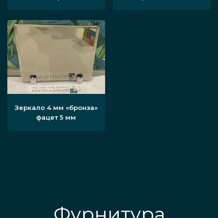
Зеркало 4 мм «бронза»
фацет 5 мм
Фурнитура