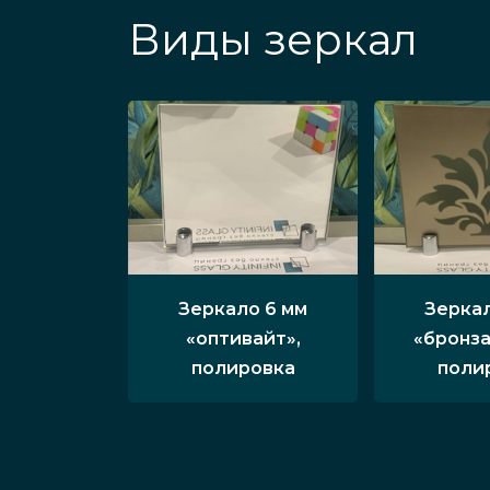
Виды зеркал
Зеркало 6 мм
Зеркал
«оптивайт»,
«бронза
полировка
поли