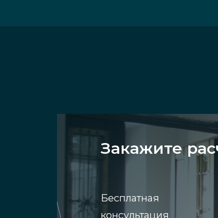
Закажите рас
Бесплатная
консультация