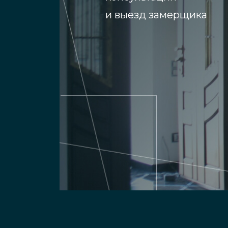
и выезд замерщика