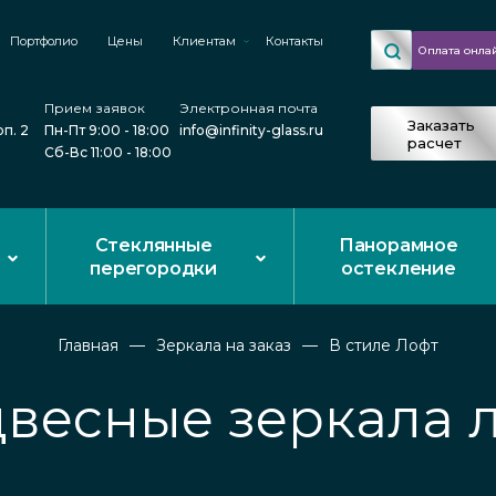
Портфолио
Цены
Клиентам
Контакты
Оплата онла
Прием заявок
Электронная почта
Заказать
рп. 2
Пн-Пт 9:00 - 18:00
info@infinity-glass.ru
расчет
Сб-Вс 11:00 - 18:00
Стеклянные
Панорамное
перегородки
остекление
Главная
Зеркала на заказ
В стиле Лофт
весные зеркала 