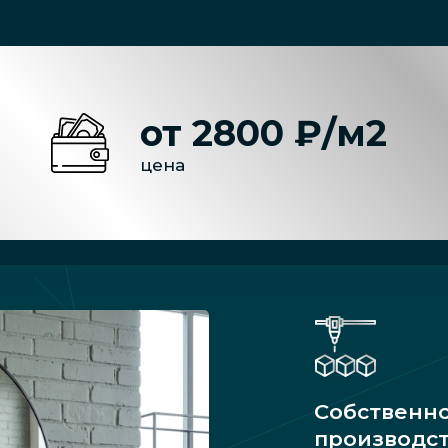
от 2800 ₽/м2
цена
Собственн
производс