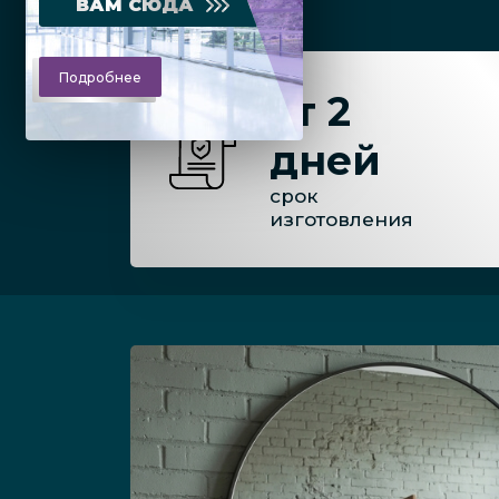
ВАМ СЮДА
Подробнее
от 2
дней
срок
изготовления