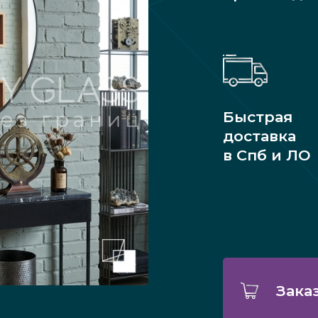
Быстрая
доставка
в Спб и ЛО
Зака