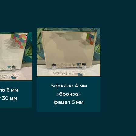
Зеркало 4 мм
ло 6 мм
«бронза»
 30 мм
фацет 5 мм