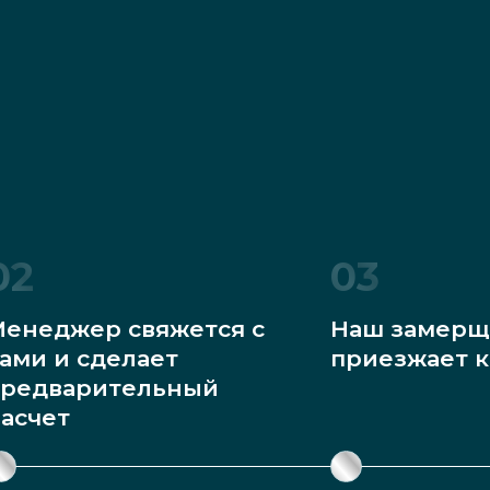
02
03
енеджер свяжется с
Наш замерщ
ами и сделает
приезжает к
редварительный
асчет