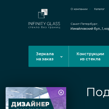
О компании
Каталог
Санкт-Петербург,
Измайловский бул., 1, ко
Зеркала
Конструкции
на заказ
из стекла
Под
ДИЗАЙНЕР