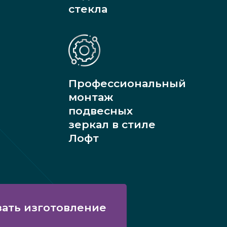
стекла
Профессиональный
монтаж
подвесных
зеркал в стиле
Лофт
зать изготовление