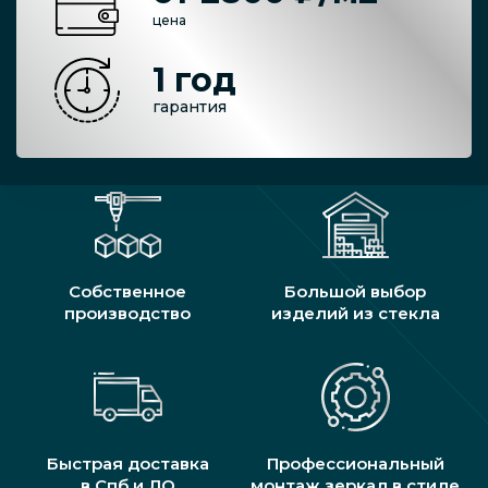
цена
1 год
гарантия
Собственное
Большой выбор
производство
изделий из стекла
Быстрая доставка
Профессиональный
в Спб и ЛО
монтаж зеркал в стиле