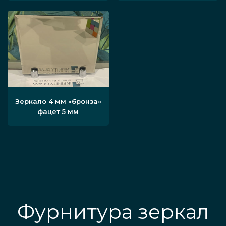
Зеркало 4 мм «бронза»
фацет 5 мм
Фурнитура зеркал