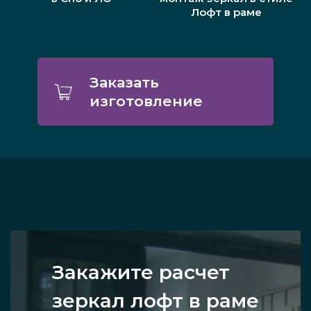
Лофт в раме
Заказать
изготовление
Закажите расчет
зеркал лофт в раме