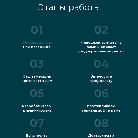
Этапы работы
01
02
Оставьте заявку
Менеджер свяжется с
или позвоните
вами и сделает
предварительный расчет
03
04
Наш замерщик
Вы вносите
приезжает к вам
предоплату
05
06
Разрабатываем
Изготавливаем
дизайн-проект
зеркала лофт в раме
07
08
Вы вносите
Доставляем и