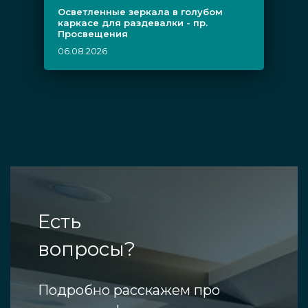
Осветленные зеркала в голубом
каркасе для раздевалки - пр.
Просвещения
06.08.2026
Есть
вопросы?
Подробно расскажем про