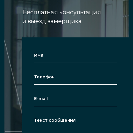
Бесплатная консультация
и выезд замерщика