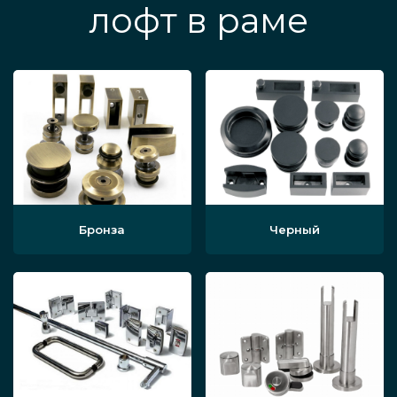
лофт в раме
Бронза
Черный