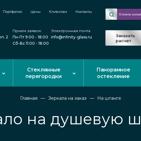
Портфолио
Цены
Клиентам
Контакты
Оплата онла
Прием заявок
Электронная почта
Заказать
рп. 2
Пн-Пт 9:00 - 18:00
info@infinity-glass.ru
расчет
Сб-Вс 11:00 - 18:00
Стеклянные
Панорамное
перегородки
остекление
Главная
Зеркала на заказ
На штанге
ало на душевую ш