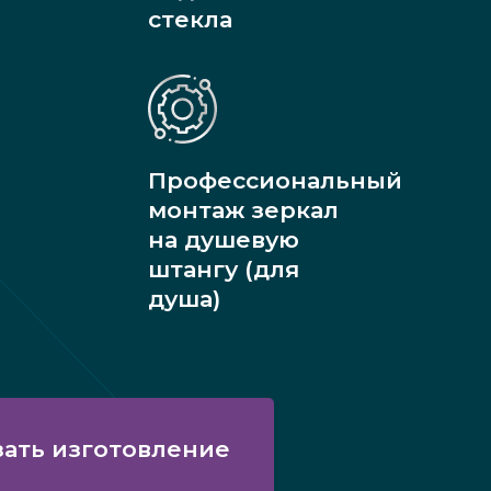
стекла
Профессиональный
монтаж зеркал
на душевую
штангу (для
душа)
зать изготовление