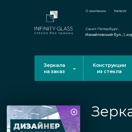
О компании
Каталог
Санкт-Петербург,
Измайловский бул., 1, ко
Зеркала
Конструкции
на заказ
из стекла
Зерк
ДИЗАЙНЕР