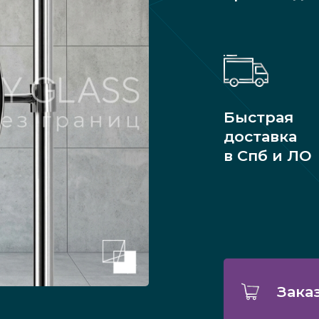
Быстрая
доставка
в Спб и ЛО
Зака