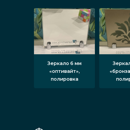
Зеркало 6 мм
Зеркал
«оптивайт»,
«бронза
полировка
поли