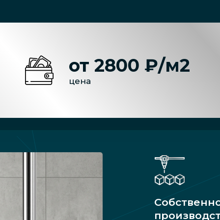
от 2800 ₽/м2
цена
Собственн
производс