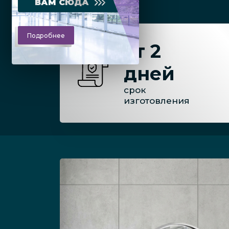
ВАМ СЮДА
Подробнее
от 2
дней
срок
изготовления