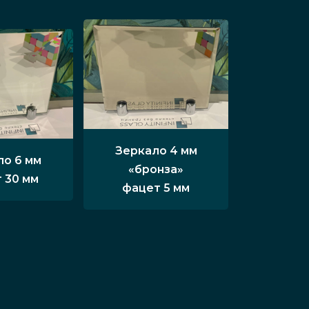
Зеркало 4 мм
ло 6 мм
«бронза»
 30 мм
фацет 5 мм