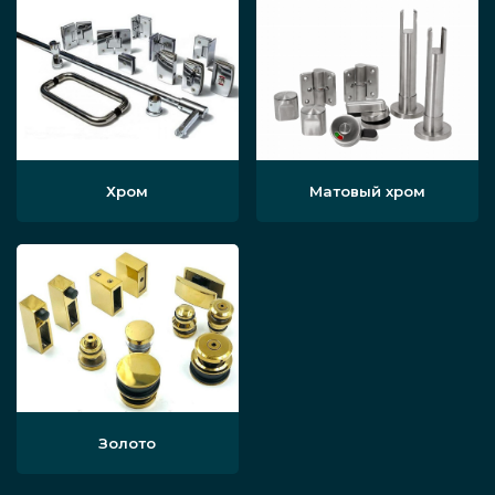
Хром
Матовый хром
Золото