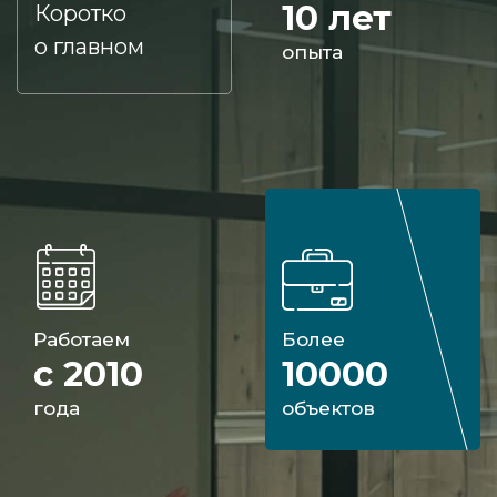
10 лет
Коротко
о главном
опыта
Работаем
Более
с 2010
10000
года
объектов