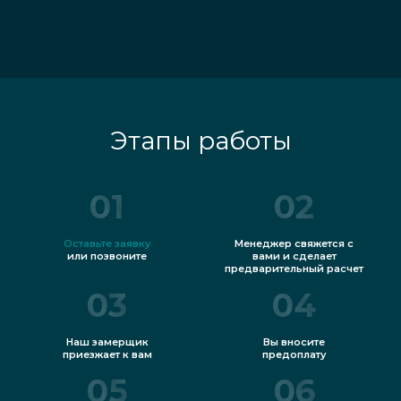
Этапы работы
01
02
Оставьте заявку
Менеджер свяжется с
или позвоните
вами и сделает
предварительный расчет
03
04
Наш замерщик
Вы вносите
приезжает к вам
предоплату
05
06