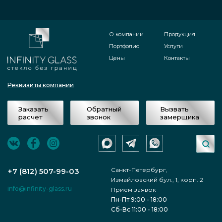
О компании
Продукция
Портфолио
Услуги
Цены
Контакты
Реквизиты компании
Заказать
Обратный
Вызвать
расчет
звонок
замерщика
Санкт-Петербург,
+7 (812) 507-99-03
Измайловский бул., 1, корп. 2
info@infinity-glass.ru
Прием заявок
Пн-Пт 9:00 - 18:00
Сб-Вс 11:00 - 18:00