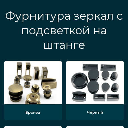
Фурнитура зеркал с
подсветкой на
штанге
Бронза
Черный