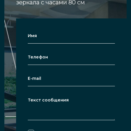
зеркала с часами 80 см