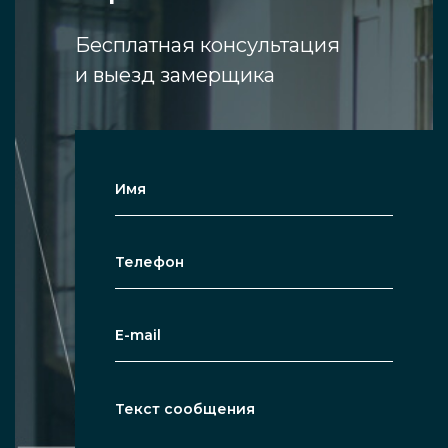
Бесплатная консультация
и выезд замерщика