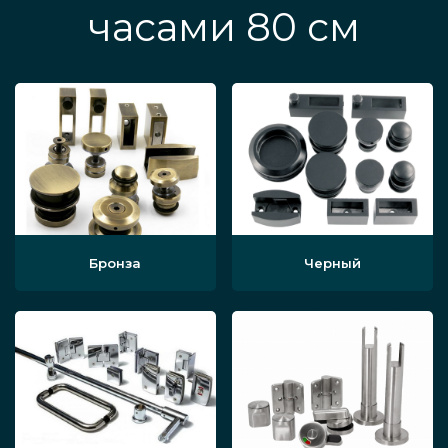
часами 80 см
Бронза
Черный