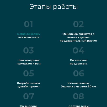
Этапы работы
01
02
Оставьте заявку
Менеджер свяжется с
или позвоните
вами и сделает
предварительный расчет
03
04
Наш замерщик
Вы вносите
приезжает к вам
предоплату
05
06
Разрабатываем
Изготавливаем
дизайн-проект
Зеркала с часами 80 см
07
08
Вы вносите
Доставляем и