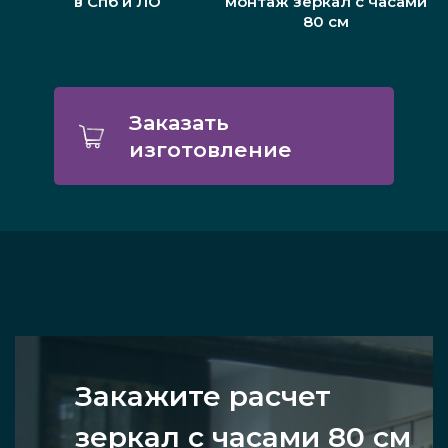
в Спб и ЛО
монтаж зеркал с часами
80 см
Заказать
изготовление
Закажите расчет
зеркал с часами 80 см