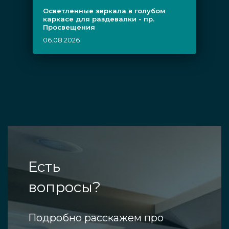
Осветленные зеркала в голубом
каркасе для раздевалки - пр.
Просвещения
06.08.2026
Есть
вопросы?
Подробно расскажем про