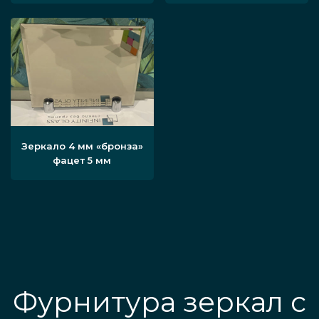
Зеркало 4 мм «бронза»
фацет 5 мм
Фурнитура зеркал с