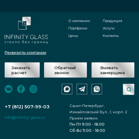
О компании
Продукция
Портфолио
Услуги
Цены
Контакты
Реквизиты компании
Заказать
Обратный
Вызвать
расчет
звонок
замерщика
Санкт-Петербург,
+7 (812) 507-99-03
Измайловский бул., 1, корп. 2
info@infinity-glass.ru
Прием заявок
Пн-Пт 9:00 - 18:00
Сб-Вс 11:00 - 18:00