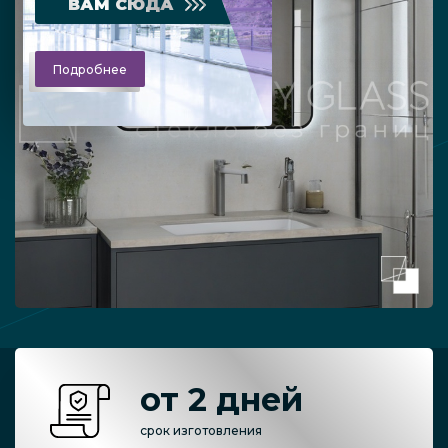
ВАМ СЮДА
Подробнее
от 2 дней
срок изготовления