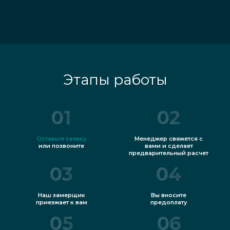
Этапы работы
01
02
Оставьте заявку
Менеджер свяжется с
или позвоните
вами и сделает
предварительный расчет
03
04
Наш замерщик
Вы вносите
приезжает к вам
предоплату
05
06