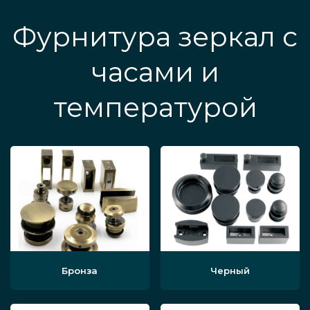
Фурнитура зеркал с
часами и
температурой
Бронза
Черный