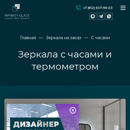
+7 (812) 507-99-03
Главная
Зеркала на заказ
С часами
Зеркала с часами и
термометром
ДИЗАЙНЕР