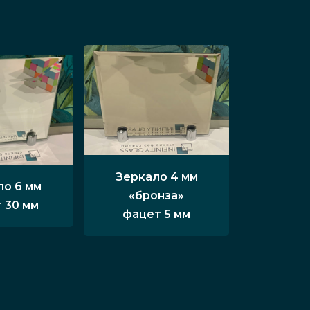
Зеркало 4 мм
ло 6 мм
«бронза»
 30 мм
фацет 5 мм