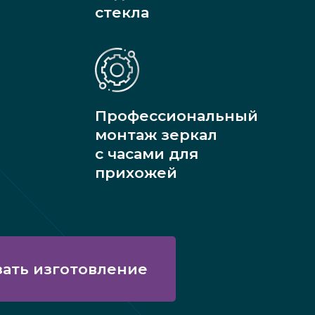
стекла
Профессиональный
монтаж зеркал
с часами для
прихожей
зать изготовление