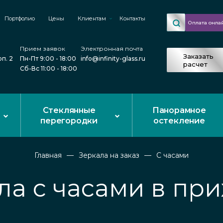
Портфолио
Цены
Клиентам
Контакты
Оплата онла
Прием заявок
Электронная почта
Заказать
рп. 2
Пн-Пт 9:00 - 18:00
info@infinity-glass.ru
расчет
Сб-Вс 11:00 - 18:00
Стеклянные
Панорамное
перегородки
остекление
Главная
Зеркала на заказ
С часами
ла с часами в пр