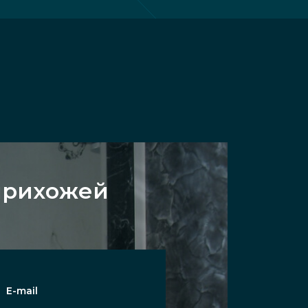
 прихожей