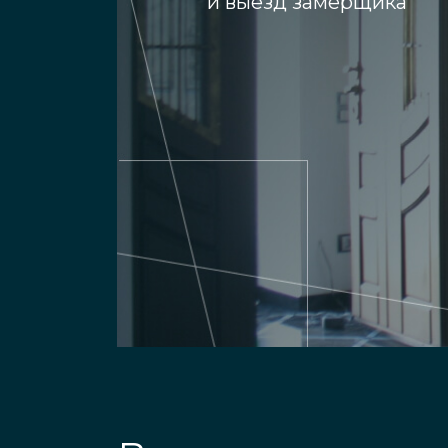
и выезд замерщика