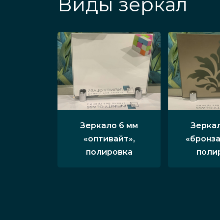
Виды зеркал
Зеркало 6 мм
Зеркал
«оптивайт»,
«бронза
полировка
поли