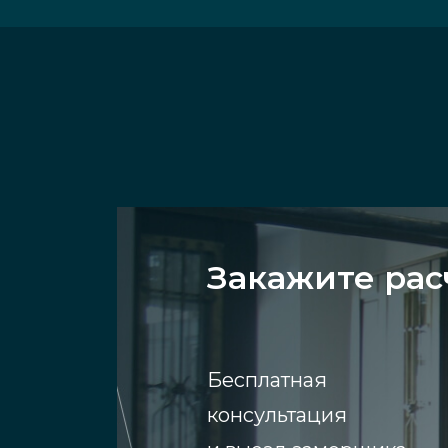
Закажите рас
Бесплатная
консультация