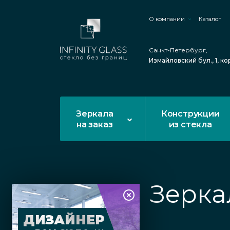
О компании
Каталог
Санкт-Петербург,
Измайловский бул., 1, ко
Зеркала
Конструкции
на заказ
из стекла
Зерка
ДИЗАЙНЕР