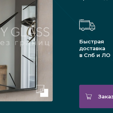
Быстрая
доставка
в Спб и ЛО
Зака