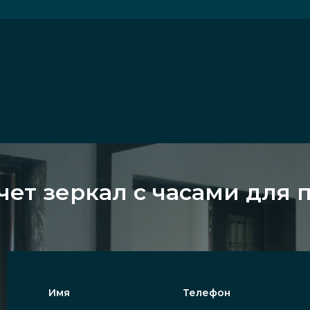
чет зеркал с часами для