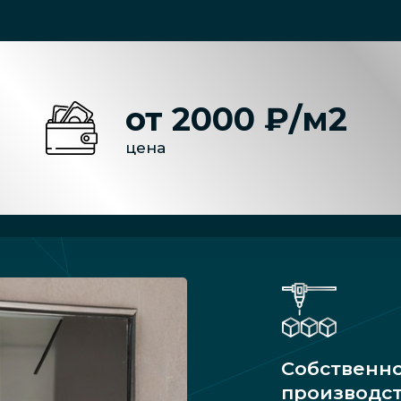
от 2000 ₽/м2
цена
Собственн
производс