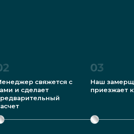
02
03
енеджер свяжется с
Наш замерщ
ами и сделает
приезжает к
редварительный
асчет