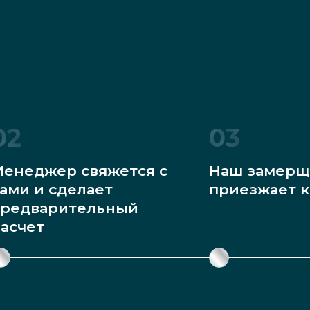
02
03
енеджер свяжется с
Наш замерщ
ами и сделает
приезжает к
редварительный
асчет