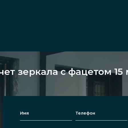
чет зеркала с фацетом 15