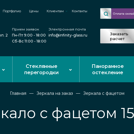
Портфолио
Цены
Клиентам
Контакты
Оплата онла
Прием заявок
Электронная почта
Заказать
рп. 2
Пн-Пт 9:00 - 18:00
info@infinity-glass.ru
расчет
Сб-Вс 11:00 - 18:00
Стеклянные
Панорамное
перегородки
остекление
Главная
Зеркала на заказ
Зеркала с фацетом
кало с фацетом 1