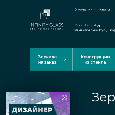
О компании
Каталог
Санкт-Петербург,
Измайловский бул., 1, ко
Зеркала
Конструкции
на заказ
из стекла
Зер
ДИЗАЙНЕР