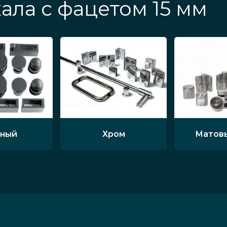
ала с фацетом 15 мм
ный
Хром
Матов