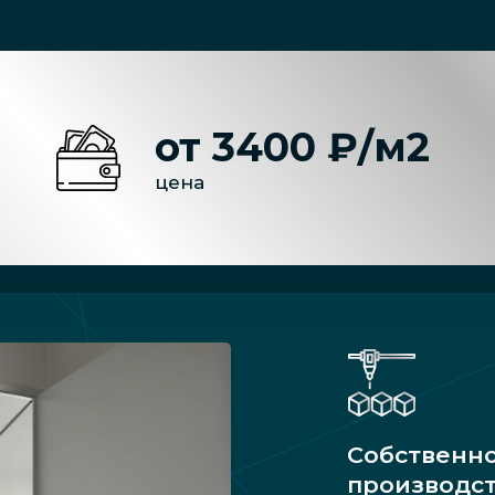
от 3400 ₽/м2
цена
Собственн
производс