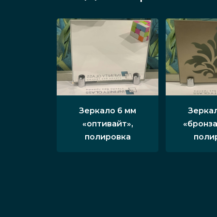
Зеркало 6 мм
Зеркал
«оптивайт»,
«бронза
полировка
поли