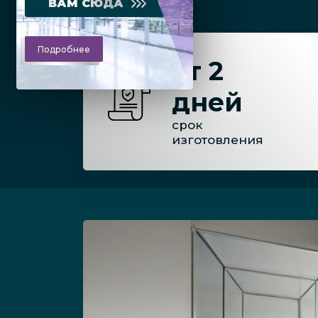
ВАМ СЮДА
Подробнее
от 2
дней
срок
изготовления