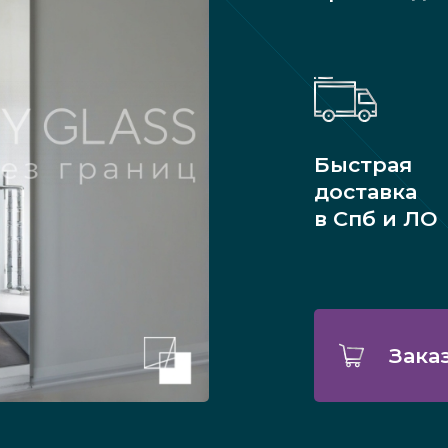
Быстрая
доставка
в Спб и ЛО
Зака