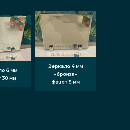
Зеркало 4 мм
ло 6 мм
«бронза»
 30 мм
фацет 5 мм