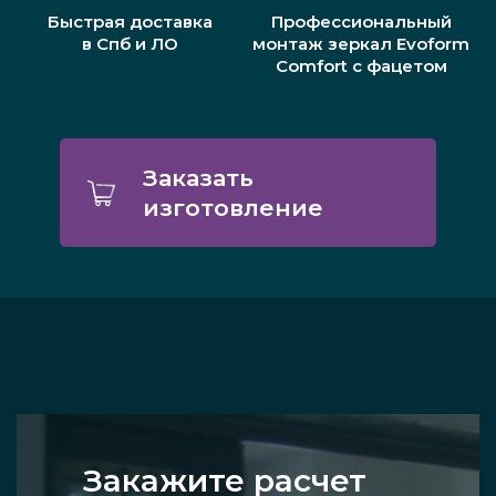
Быстрая доставка
Профессиональный
в Спб и ЛО
монтаж зеркал Evoform
Comfort с фацетом
Заказать
изготовление
Закажите расчет