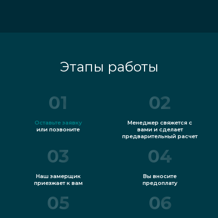
Этапы работы
01
02
Оставьте заявку
Менеджер свяжется с
или позвоните
вами и сделает
предварительный расчет
03
04
Наш замерщик
Вы вносите
приезжает к вам
предоплату
05
06