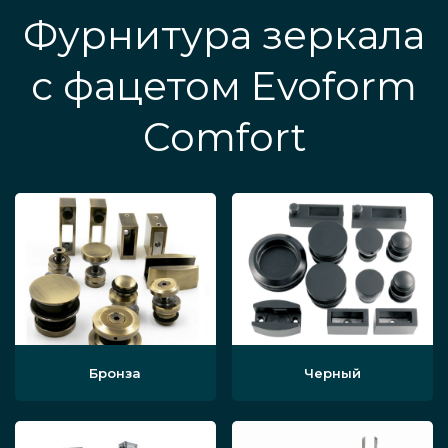
Фурнитура зеркала
с фацетом Evoform
Comfort
Бронза
Черный