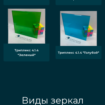
Триплекс 4.1.4
Триплекс 4.1.4 "Голубой"
"Зеленый"
Виды зеркал