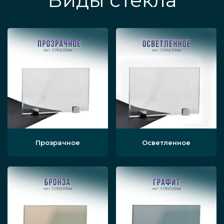
Виды стекла
Прозрачное
Осветленное