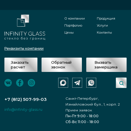
О компании
Продукция
Портфолио
Услуги
Цены
Контакты
Реквизиты компании
Заказать
Обратный
Вызвать
расчет
звонок
замерщика
Санкт-Петербург,
+7 (812) 507-99-03
Измайловский бул., 1, корп. 2
info@infinity-glass.ru
Прием заявок
Пн-Пт 9:00 - 18:00
Сб-Вс 11:00 - 18:00