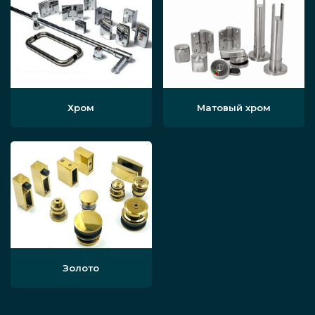
Хром
Матовый хром
Золото