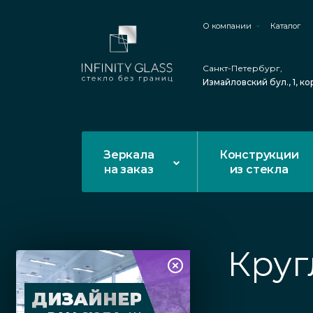
О компании
Каталог
Санкт-Петербург,
Измайловский бул., 1, ко
Зеркала
Конструкции
на заказ
из стекла
Круг
ДИЗАЙНЕР