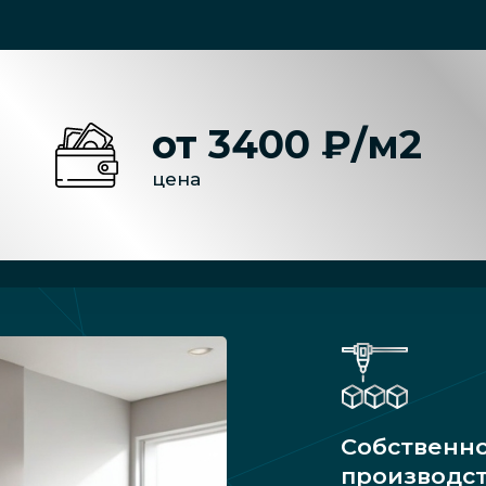
от 3400 ₽/м2
цена
Собственн
производс