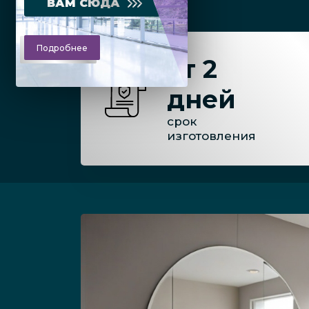
ВАМ СЮДА
Подробнее
от 2
дней
срок
изготовления