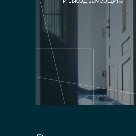
и выезд замерщика