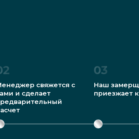
02
03
енеджер свяжется с
Наш замерщ
ами и сделает
приезжает к
редварительный
асчет