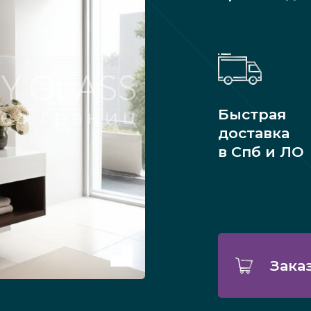
Быстрая
доставка
в Спб и ЛО
Зака