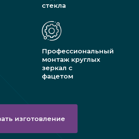
стекла
Профессиональный
монтаж круглых
зеркал с
фацетом
зать изготовление