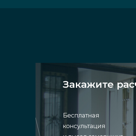
Закажите рас
Бесплатная
консультация