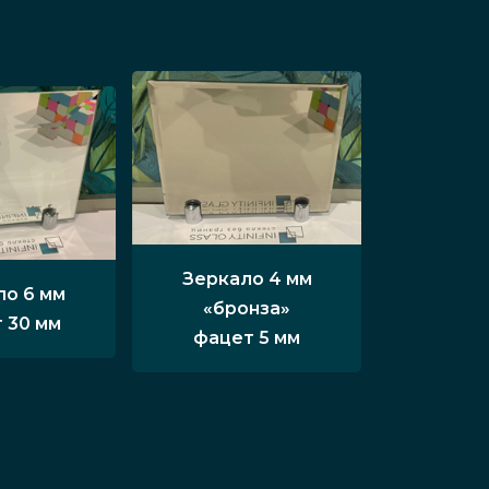
Зеркало 4 мм
ло 6 мм
«бронза»
 30 мм
фацет 5 мм