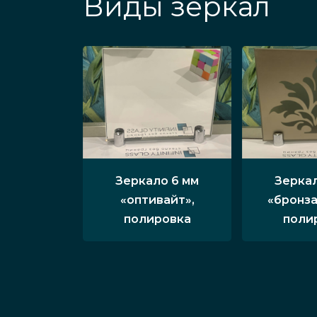
Виды зеркал
Зеркало 6 мм
Зеркал
«оптивайт»,
«бронза
полировка
поли