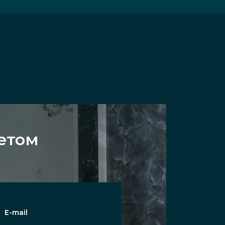
цетом