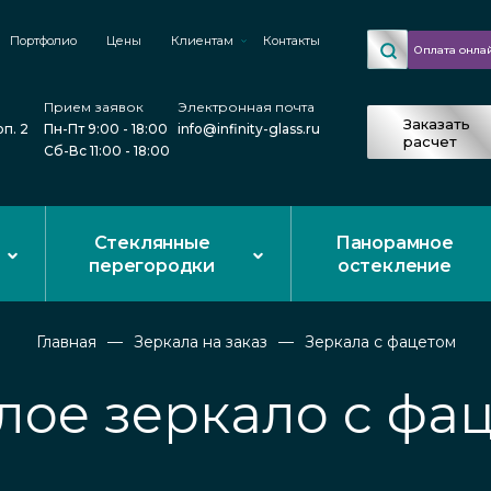
Портфолио
Цены
Клиентам
Контакты
Оплата онла
Прием заявок
Электронная почта
Заказать
рп. 2
Пн-Пт 9:00 - 18:00
info@infinity-glass.ru
расчет
Сб-Вс 11:00 - 18:00
Стеклянные
Панорамное
перегородки
остекление
Главная
Зеркала на заказ
Зеркала с фацетом
лое зеркало с фа