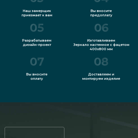
Наш замерщик
Вы вносите
приезжает к вам
предоплату
05
06
Разрабатываем
Изготавливаем
дизайн-проект
Зеркало настенное с фацетом
400x800 мм
07
08
Вы вносите
Доставляем и
оплату
монтируем изделие