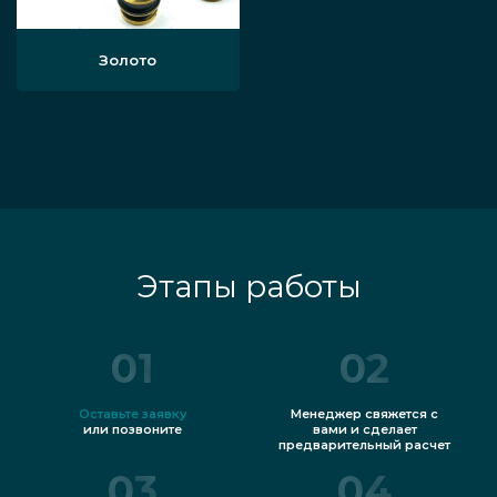
Золото
Этапы работы
01
02
Оставьте заявку
Менеджер свяжется с
или позвоните
вами и сделает
предварительный расчет
03
04