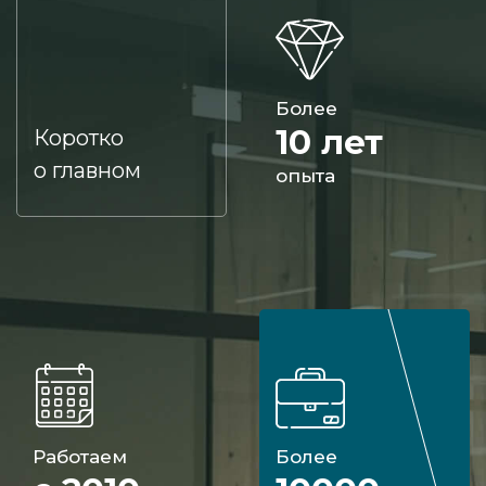
Более
10 лет
Коротко
о главном
опыта
Работаем
Более