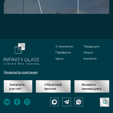
О компании
Продукция
Портфолио
Услуги
Цены
Контакты
Реквизиты компании
Заказать
Обратный
Вызвать
расчет
звонок
замерщика