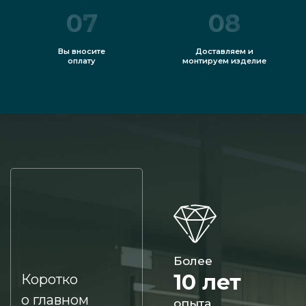
07
08
Вы вносите
Доставляем и
оплату
монтируем изделие
Более
10 лет
Коротко
о главном
опыта