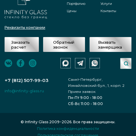
Портфолио
Услуги
Цены
Контакты
Реквизиты компании
Заказать
Обратный
Вызвать
расчет
звонок
замерщика
Санкт-Петербург,
+7 (812) 507-99-03
Измайловский бул., 1, корп. 2
info@infinity-glass.ru
Прием заявок
Пн-Пт 9:00 - 18:00
Сб-Вс 11:00 - 18:00
© Infinity Glass 2009−2026. Все права защищены.
Политика конфиденциальности
Пользовательское соглашение