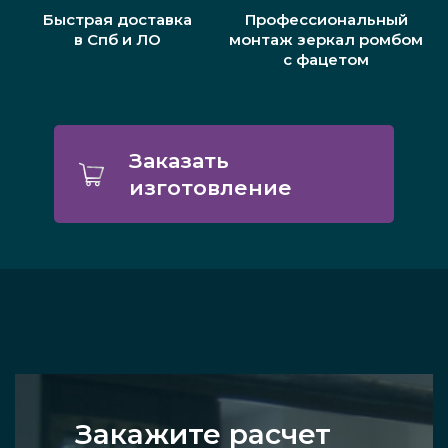
Быстрая доставка
Профессиональный
в Спб и ЛО
монтаж зеркал ромбом
с фацетом
Заказать
изготовление
Закажите расчет