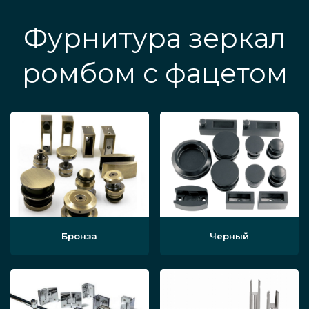
Фурнитура зеркал
ромбом с фацетом
Бронза
Черный