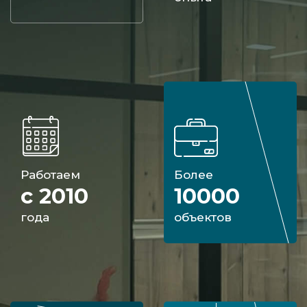
Работаем
Более
с 2010
10000
года
объектов