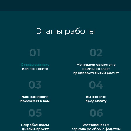
Этапы работы
01
02
Оставьте заявку
Менеджер свяжется с
или позвоните
вами и сделает
предварительный расчет
03
04
Наш замерщик
Вы вносите
приезжает к вам
предоплату
05
06
Разрабатываем
Изготавливаем
дизайн-проект
зеркала ромбом с фацетом