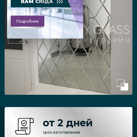
ВАМ СЮДА
Подробнее
от 2 дней
срок изготовления