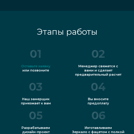
Этапы работы
01
02
Оставьте заявку
Менеджер свяжется с
или позвоните
вами и сделает
предварительный расчет
03
04
Наш замерщик
Вы вносите
приезжает к вам
предоплату
05
06
Разрабатываем
Изготавливаем
дизайн-проект
Зеркало с фацетом с полкой