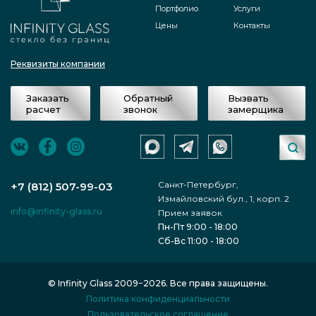
Портфолио
Услуги
Цены
Контакты
Реквизиты компании
Заказать
Обратный
Вызвать
расчет
звонок
замерщика
Санкт-Петербург,
+7 (812) 507-99-03
Измайловский бул., 1, корп. 2
info@infinity-glass.ru
Прием заявок
Пн-Пт 9:00 - 18:00
Сб-Вс 11:00 - 18:00
© Infinity Glass 2009−2026. Все права защищены.
Политика конфиденциальности
Пользовательское соглашение