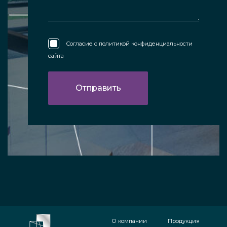
Согласие с
политикой конфиденциальности
сайта
О компании
Продукция