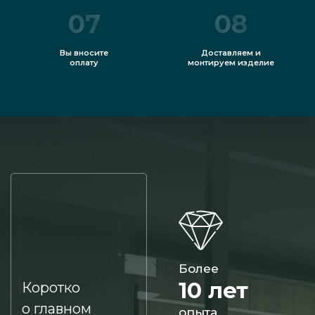
07
08
Вы вносите
Доставляем и
оплату
монтируем изделие
Более
10 лет
Коротко
о главном
опыта