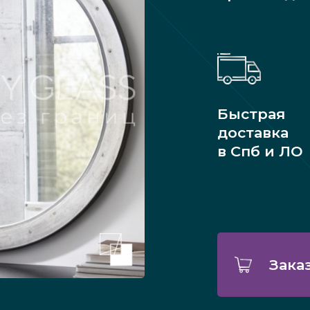
Быстрая
доставка
в Спб и ЛО
Зака