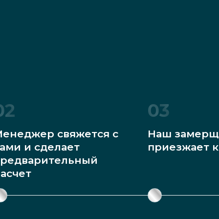
02
03
енеджер свяжется с
Наш замерщ
ами и сделает
приезжает к
редварительный
асчет