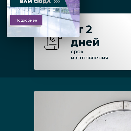
ВАМ СЮДА
Подробнее
от 2
дней
срок
изготовления