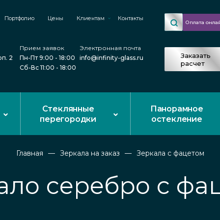
Портфолио
Цены
Клиентам
Контакты
Оплата онла
Прием заявок
Электронная почта
Заказать
рп. 2
Пн-Пт 9:00 - 18:00
info@infinity-glass.ru
расчет
Сб-Вс 11:00 - 18:00
Стеклянные
Панорамное
перегородки
остекление
Главная
Зеркала на заказ
Зеркала с фацетом
ало серебро с фа