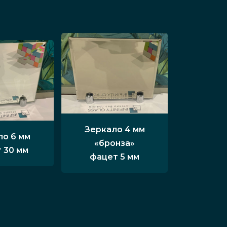
Зеркало 4 мм
ло 6 мм
«бронза»
 30 мм
фацет 5 мм