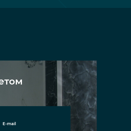
цетом