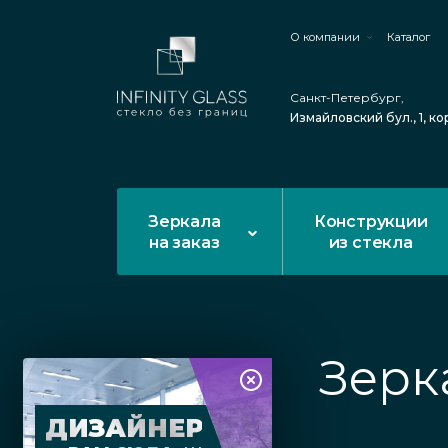
О компании
Каталог
Санкт-Петербург,
Измайловский бул., 1, ко
Зеркала
Конструкции
на заказ
из стекла
Зерк
ДИЗАЙНЕР