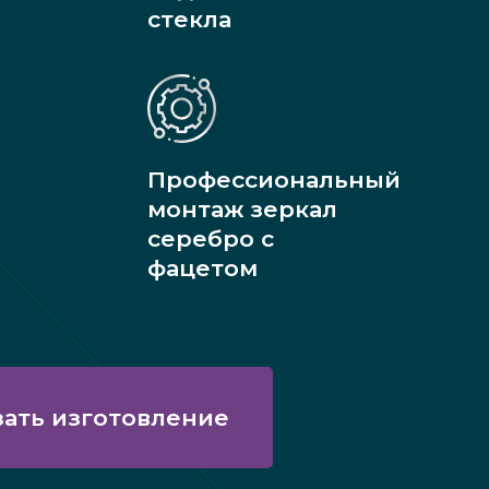
стекла
Профессиональный
монтаж зеркал
серебро с
фацетом
зать изготовление