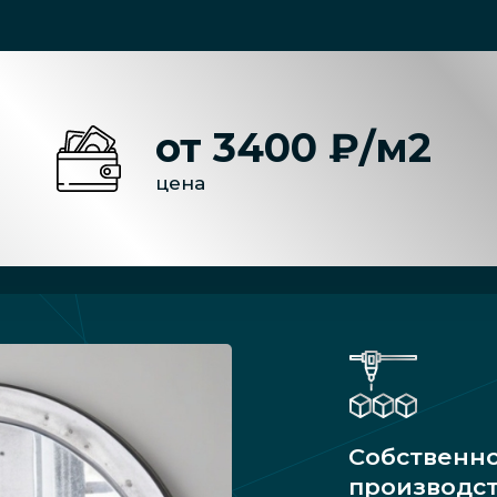
от 3400 ₽/м2
цена
Собственн
производс