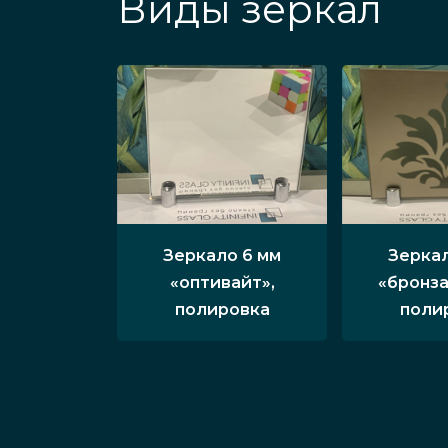
Виды зеркал
Зеркало 6 мм
Зеркал
«оптивайт»,
«бронза
полировка
поли