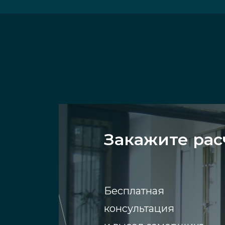
Закажите рас
Бесплатная
консультация