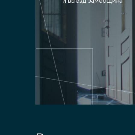
и выезд замерщика