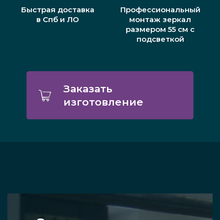
Быстрая доставка
Профессиональный
в Спб и ЛО
монтаж зеркал
размером 55 см с
подсветкой
Заказать
изготовление