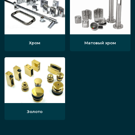
Хром
Матовый хром
Золото