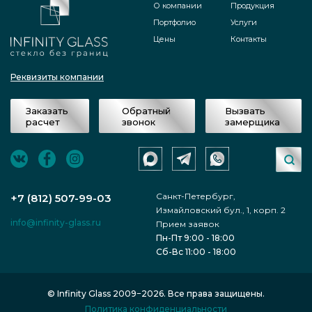
О компании
Продукция
Портфолио
Услуги
Цены
Контакты
Реквизиты компании
Заказать
Обратный
Вызвать
расчет
звонок
замерщика
Санкт-Петербург,
+7 (812) 507-99-03
Измайловский бул., 1, корп. 2
info@infinity-glass.ru
Прием заявок
Пн-Пт 9:00 - 18:00
Сб-Вс 11:00 - 18:00
© Infinity Glass 2009−2026. Все права защищены.
Политика конфиденциальности