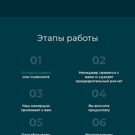
Этапы работы
01
02
Оставьте заявку
Менеджер свяжется с
или позвоните
вами и сделает
предварительный расчет
03
04
Наш замерщик
Вы вносите
приезжает к вам
предоплату
05
06
Разрабатываем
Изготавливаем