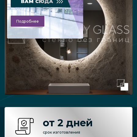
ВАМ СЮДА
Подробнее
от 2 дней
срок изготовления