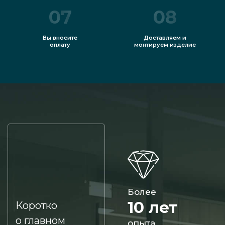
07
08
Вы вносите
Доставляем и
оплату
монтируем изделие
Более
10 лет
Коротко
о главном
опыта