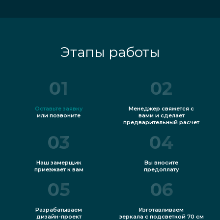
Этапы работы
01
02
Оставьте заявку
Менеджер свяжется с
или позвоните
вами и сделает
предварительный расчет
03
04
Наш замерщик
Вы вносите
приезжает к вам
предоплату
05
06
Разрабатываем
Изготавливаем
дизайн-проект
зеркала с подсветкой 70 см