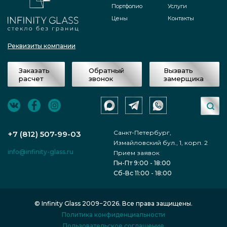
Портфолио
Услуги
Цены
Контакты
Реквизиты компании
Заказать
Обратный
Вызвать
расчет
звонок
замерщика
Санкт-Петербург,
+7 (812) 507-99-03
Измайловский бул., 1, корп. 2
info@infinity-glass.ru
Прием заявок
Пн-Пт 9:00 - 18:00
Сб-Вс 11:00 - 18:00
© Infinity Glass 2009−2026. Все права защищены.
Политика конфиденциальности
Пользовательское соглашение