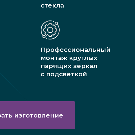
стекла
Профессиональный
монтаж круглых
парящих зеркал
с подсветкой
зать изготовление