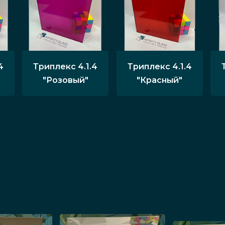
4
Триплекс 4.1.4
Триплекс 4.1.4
"Розовый"
"Красный"