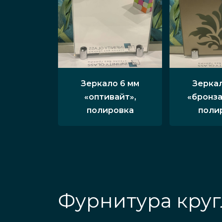
Зеркало 6 мм
Зеркал
«оптивайт»,
«бронза
полировка
поли
Фурнитура круг