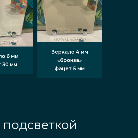
Зеркало 4 мм
ло 6 мм
«бронза»
 30 мм
фацет 5 мм
 подсветкой