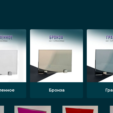
ленное
Бронза
Гр