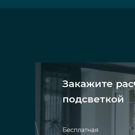
Закажите рас
подсветкой
Бесплатная