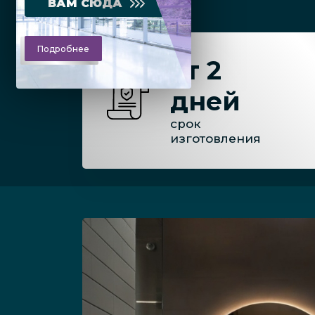
ВАМ СЮДА
Подробнее
от 2
дней
срок
изготовления