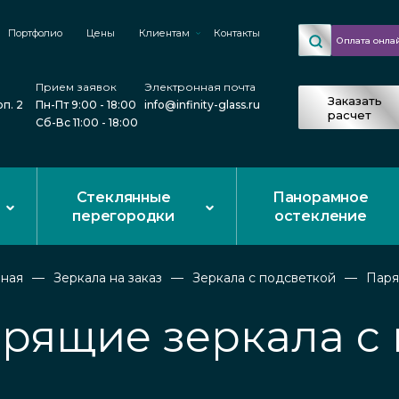
Портфолио
Цены
Клиентам
Контакты
Оплата онла
Прием заявок
Электронная почта
Заказать
рп. 2
Пн-Пт 9:00 - 18:00
info@infinity-glass.ru
расчет
Сб-Вс 11:00 - 18:00
Стеклянные
Панорамное
перегородки
остекление
вная
Зеркала на заказ
Зеркала с подсветкой
Пар
рящие зеркала с