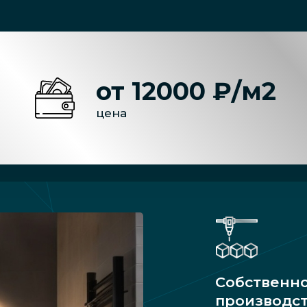
от 12000 ₽/м2
цена
Собственн
производс