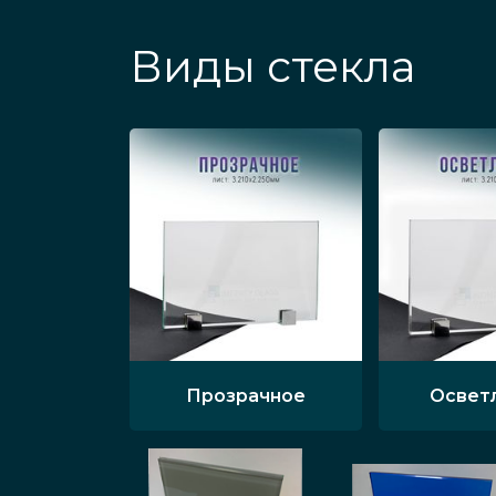
Виды стекла
Прозрачное
Освет