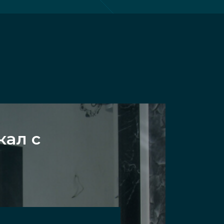
кал с