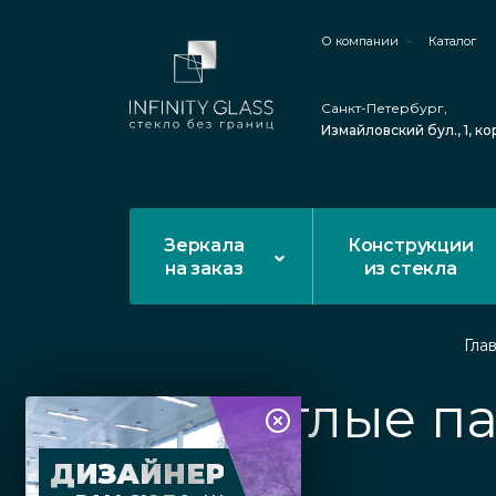
О компании
Каталог
Санкт-Петербург,
Измайловский бул., 1, ко
Зеркала
Конструкции
на заказ
из стекла
Гла
Круглые па
ДИЗАЙНЕР