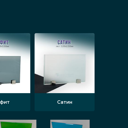
афит
Сатин