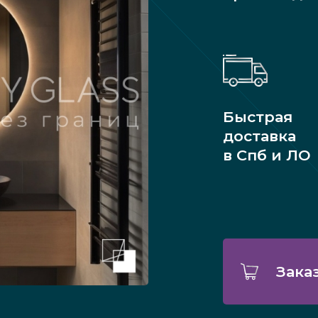
Быстрая
доставка
в Спб и ЛО
Зака