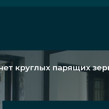
чет круглых парящих зер