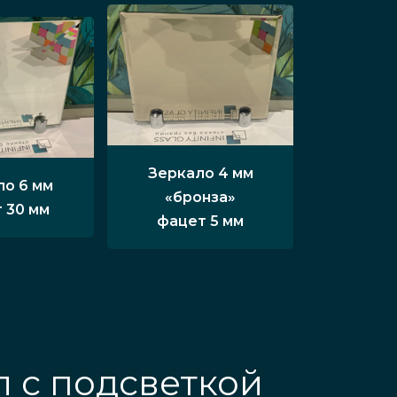
Зеркало 4 мм
ло 6 мм
«бронза»
 30 мм
фацет 5 мм
 с подсветкой