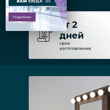
ВАМ СЮДА
Подробнее
от 2
дней
срок
изготовления