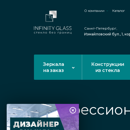
О компании
Каталог
Санкт-Петербург,
Измайловский бул., 1, ко
Зеркала
Конструкции
на заказ
из стекла
Профессион
ДИЗАЙНЕР