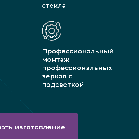
стекла
Профессиональный
монтаж
профессиональных
зеркал с
подсветкой
зать изготовление