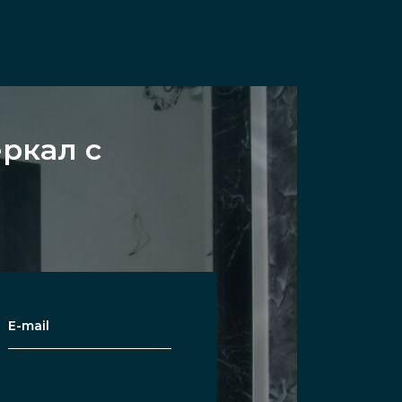
ркал с