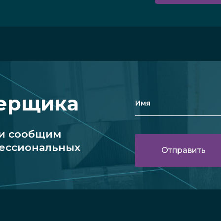
мерщика
 и сообщим
фессиональных