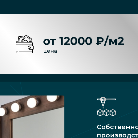
от 12000 ₽/м2
цена
Собственн
производс