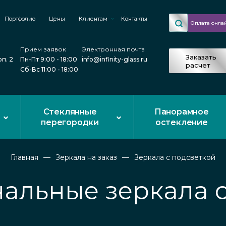
Портфолио
Цены
Клиентам
Контакты
Оплата онла
Прием заявок
Электронная почта
Заказать
рп. 2
Пн-Пт 9:00 - 18:00
info@infinity-glass.ru
расчет
Сб-Вс 11:00 - 18:00
Стеклянные
Панорамное
перегородки
остекление
Главная
Зеркала на заказ
Зеркала с подсветкой
альные зеркала с