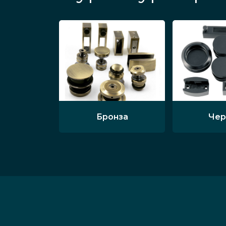
Бронза
Чер