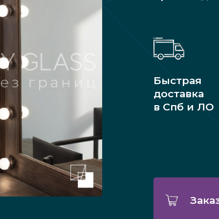
Быстрая
доставка
в Спб и ЛО
Зака