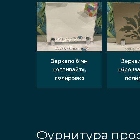
Зеркало 6 мм
Зеркал
«оптивайт»,
«бронза
полировка
поли
Фурнитура проф