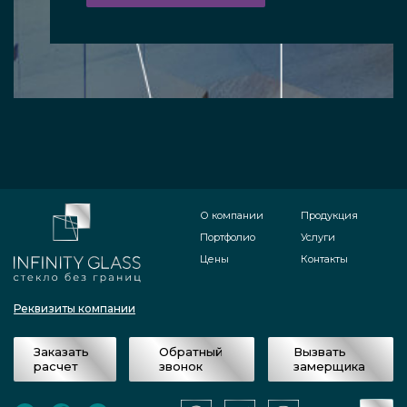
О компании
Продукция
Портфолио
Услуги
Цены
Контакты
Реквизиты компании
Заказать
Обратный
Вызвать
расчет
звонок
замерщика