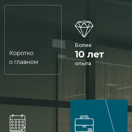
Более
10 лет
Коротко
о главном
опыта