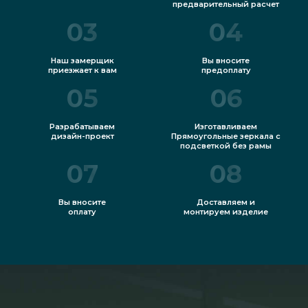
предварительный расчет
03
04
Наш замерщик
Вы вносите
приезжает к вам
предоплату
05
06
Разрабатываем
Изготавливаем
дизайн-проект
Прямоугольные зеркала с
подсветкой без рамы
07
08
Вы вносите
Доставляем и
оплату
монтируем изделие