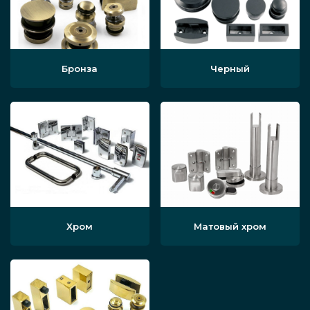
Бронза
Черный
Хром
Матовый хром