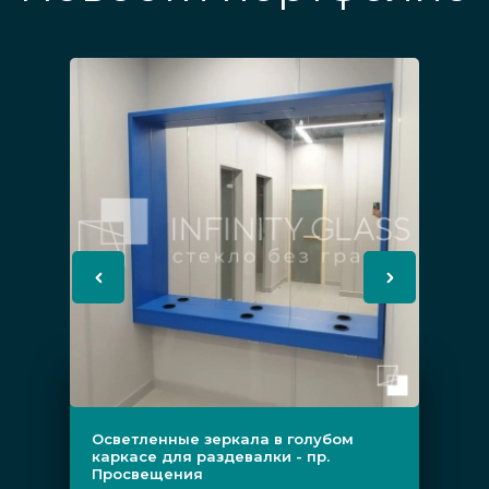
Осветленные зеркала в голубом
каркасе для раздевалки - пр.
Просвещения