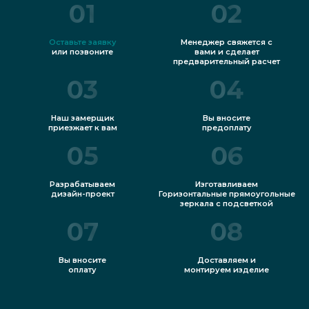
01
02
Оставьте заявку
Менеджер свяжется с
или позвоните
вами и сделает
предварительный расчет
03
04
Наш замерщик
Вы вносите
приезжает к вам
предоплату
05
06
Разрабатываем
Изготавливаем
дизайн-проект
Горизонтальные прямоугольные
зеркала с подсветкой
07
08
Вы вносите
Доставляем и
оплату
монтируем изделие