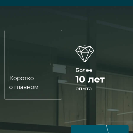
Более
10 лет
Коротко
о главном
опыта