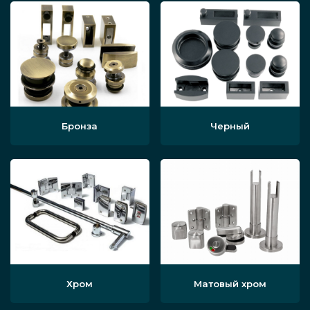
Бронза
Черный
Хром
Матовый хром