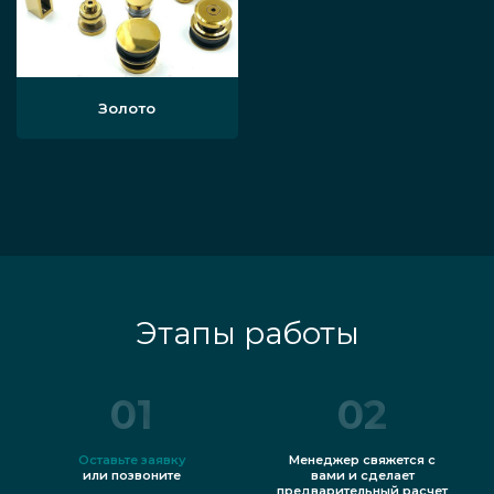
Золото
Этапы работы
01
02
Оставьте заявку
Менеджер свяжется с
или позвоните
вами и сделает
предварительный расчет