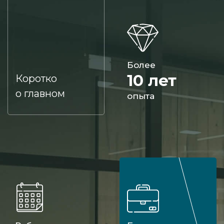
Более
10 лет
Коротко
о главном
опыта