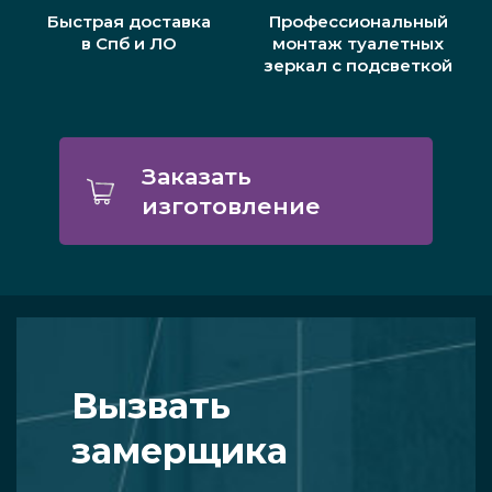
Быстрая доставка
Профессиональный
в Спб и ЛО
монтаж туалетных
зеркал с подсветкой
Заказать
изготовление
Вызвать
замерщика