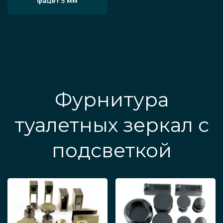
фацет 5 мм
Фурнитура
туалетных зеркал с
подсветкой