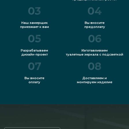
03
04
Наш замерщик
Вы вносите
приезжает к вам
предоплату
05
06
Разрабатываем
Изготавливаем
дизайн-проект
туалетные зеркала с подсветкой
07
08
Вы вносите
Доставляем и
оплату
монтируем изделие