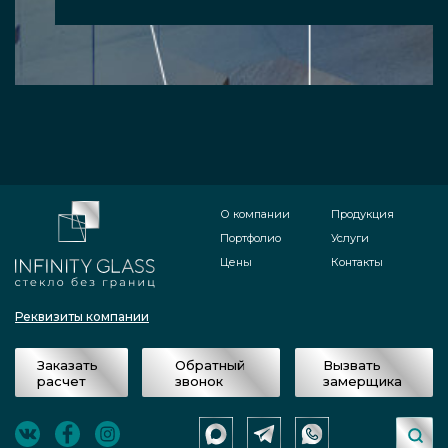
О компании
Продукция
Портфолио
Услуги
Цены
Контакты
Реквизиты компании
Заказать
Обратный
Вызвать
расчет
звонок
замерщика